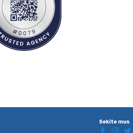
Sekite mus