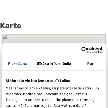
Karte
Piekrišana
Sīkāka informācija
Par
Šī tīmekļa vietne izmanto sīkfailus
Mēs izmantojam sīkfailus, lai personalizētu saturu un
reklāmas, nodrošinātu sociālo saziņas līdzekļu
funkcijas un analizētu mūsu datplūsmu. Informāciju
par to, kā jūs izmantojat mūsu vietni, mēs arī