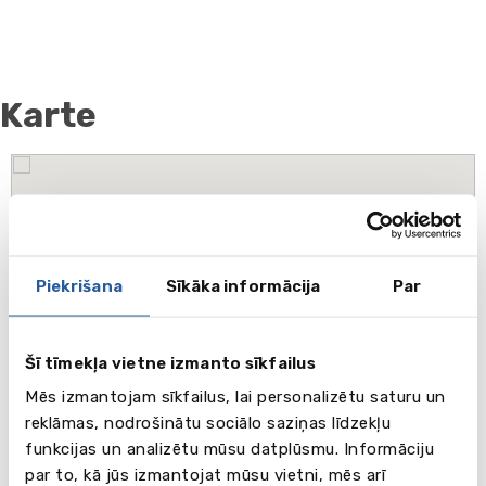
Karte
Piekrišana
Sīkāka informācija
Par
Šī tīmekļa vietne izmanto sīkfailus
Mēs izmantojam sīkfailus, lai personalizētu saturu un
reklāmas, nodrošinātu sociālo saziņas līdzekļu
funkcijas un analizētu mūsu datplūsmu. Informāciju
par to, kā jūs izmantojat mūsu vietni, mēs arī