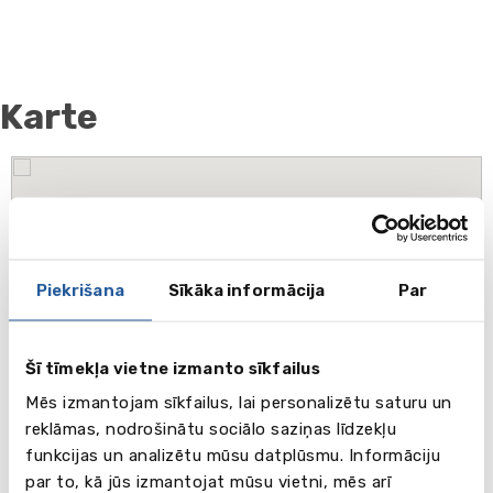
Karte
Piekrišana
Sīkāka informācija
Par
Šī tīmekļa vietne izmanto sīkfailus
Mēs izmantojam sīkfailus, lai personalizētu saturu un
reklāmas, nodrošinātu sociālo saziņas līdzekļu
funkcijas un analizētu mūsu datplūsmu. Informāciju
par to, kā jūs izmantojat mūsu vietni, mēs arī