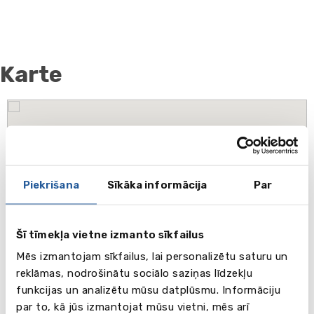
Karte
Piekrišana
Sīkāka informācija
Par
Šī tīmekļa vietne izmanto sīkfailus
Mēs izmantojam sīkfailus, lai personalizētu saturu un
reklāmas, nodrošinātu sociālo saziņas līdzekļu
funkcijas un analizētu mūsu datplūsmu. Informāciju
par to, kā jūs izmantojat mūsu vietni, mēs arī