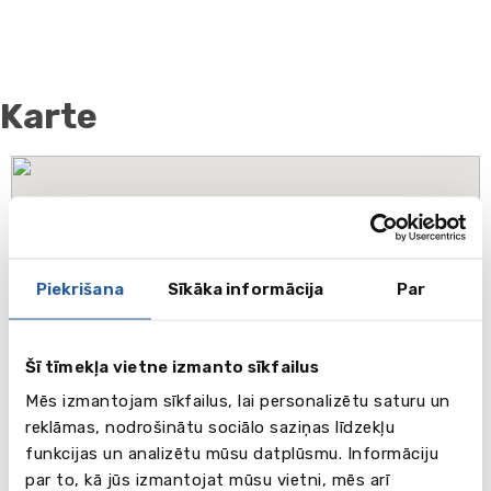
Karte
Piekrišana
Sīkāka informācija
Par
Šī tīmekļa vietne izmanto sīkfailus
Mēs izmantojam sīkfailus, lai personalizētu saturu un
reklāmas, nodrošinātu sociālo saziņas līdzekļu
funkcijas un analizētu mūsu datplūsmu. Informāciju
par to, kā jūs izmantojat mūsu vietni, mēs arī