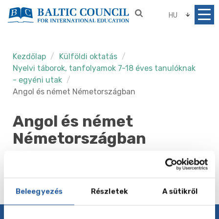
HU
Kezdőlap
Külföldi oktatás
Nyelvi táborok, tanfolyamok 7-18 éves tanulóknak
- egyéni utak
Angol és német Németországban
Angol és német
Németországban
Beleegyezés
Részletek
A sütikről