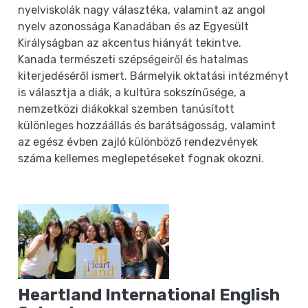
nyelviskolák nagy választéka, valamint az angol
nyelv azonossága Kanadában és az Egyesült
Királyságban az akcentus hiányát tekintve.
Kanada természeti szépségeiről és hatalmas
kiterjedéséről ismert. Bármelyik oktatási intézményt
is választja a diák, a kultúra sokszínűsége, a
nemzetközi diákokkal szemben tanúsított
különleges hozzáállás és barátságosság, valamint
az egész évben zajló különböző rendezvények
száma kellemes meglepetéseket fognak okozni.
Heartland International English