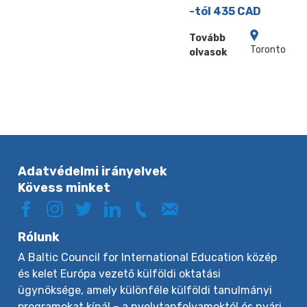
-tól 435 CAD
Tovább
Toronto
olvasok
Adatvédelmi irányelvek
Kövess minket
Rólunk
A Baltic Council for International Education közép
és kelet Európa vezető külföldi oktatási
ügynöksége, amely különféle külföldi tanulmányi
programokat kínál – a nyelvtanfolyamoktól és nyári