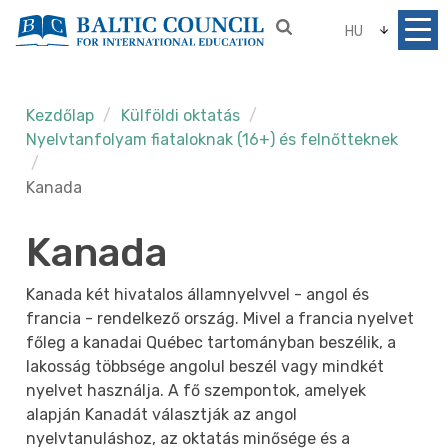
HU
Kezdőlap
Külföldi oktatás
Nyelvtanfolyam fiataloknak (16+) és felnőtteknek
Kanada
Kanada
Kanada két hivatalos államnyelvvel - angol és
francia - rendelkező ország. Mivel a francia nyelvet
főleg a kanadai Québec tartományban beszélik, a
lakosság többsége angolul beszél vagy mindkét
nyelvet használja. A fő szempontok, amelyek
alapján Kanadát választják az angol
nyelvtanuláshoz, az oktatás minősége és a