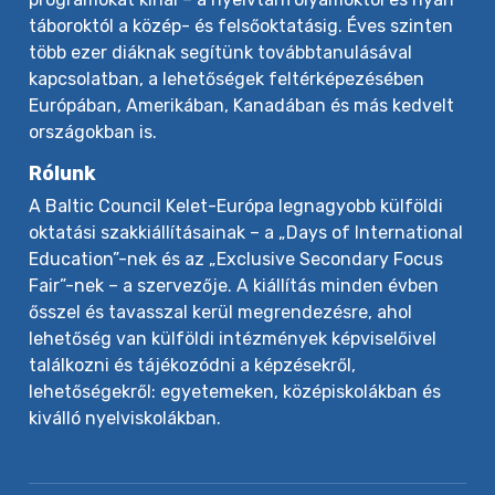
táboroktól a közép- és felsőoktatásig. Éves szinten
több ezer diáknak segítünk továbbtanulásával
kapcsolatban, a lehetőségek feltérképezésében
Európában, Amerikában, Kanadában és más kedvelt
országokban is.
Rólunk
A Baltic Council Kelet-Európa legnagyobb külföldi
oktatási szakkiállításainak – a „Days of International
Education”-nek és az „Exclusive Secondary Focus
Fair”-nek – a szervezője. A kiállítás minden évben
ősszel és tavasszal kerül megrendezésre, ahol
lehetőség van külföldi intézmények képviselőivel
találkozni és tájékozódni a képzésekről,
lehetőségekről: egyetemeken, középiskolákban és
kiválló nyelviskolákban.