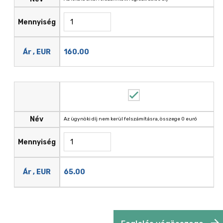
Mennyiség
160.00
Ár , EUR
Név
Az ügynöki díj nem kerül felszámításra, összege 0 euró
Mennyiség
65.00
Ár , EUR