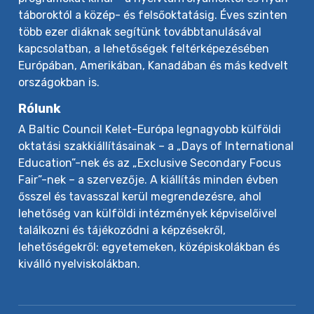
táboroktól a közép- és felsőoktatásig. Éves szinten
több ezer diáknak segítünk továbbtanulásával
kapcsolatban, a lehetőségek feltérképezésében
Európában, Amerikában, Kanadában és más kedvelt
országokban is.
Rólunk
A Baltic Council Kelet-Európa legnagyobb külföldi
oktatási szakkiállításainak – a „Days of International
Education”-nek és az „Exclusive Secondary Focus
Fair”-nek – a szervezője. A kiállítás minden évben
ősszel és tavasszal kerül megrendezésre, ahol
lehetőség van külföldi intézmények képviselőivel
találkozni és tájékozódni a képzésekről,
lehetőségekről: egyetemeken, középiskolákban és
kiválló nyelviskolákban.