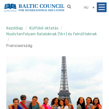
HU
Kezdőlap
Külföldi oktatás
Nyelvtanfolyam fiataloknak (16+) és felnőtteknek
Franciaország