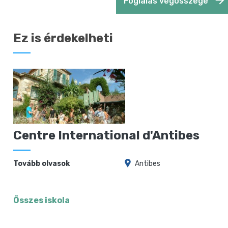
Foglalás végösszege
Ez is érdekelheti
Centre International d'Antibes
Tovább olvasok
Antibes
Összes iskola