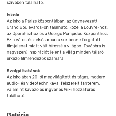
szívében található.
Iskola
Az iskola Párizs központjában, az úgynevezett
Grand Boulevards-on található, közel a Louvre-hoz,
az Operaházhoz és a George Pompidou Központhoz.
Ez a városrész elsősorban a sok benne forgatott
filmjelenet miatt vált híressé a világon. Továbbra is
nagyszerű inspirációt jelent a világ minden tájáról
érkező filmrendezők számára.
Szolgáltatások
Az iskolában 20 jól megvilágított és tágas, modern
audio- és videotechnikával felszerelt tanterem,
valamint kávézó és ingyenes WiFi hozzáférés
található.
Galéria