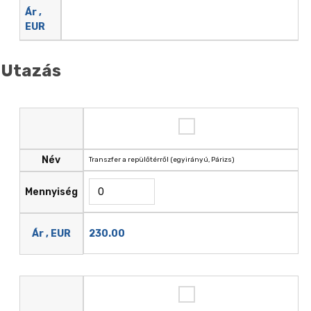
Ár ,
EUR
Utazás
Név
Transzfer a repülőtérről (egyirányú, Párizs)
Mennyiség
230.00
Ár , EUR