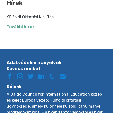
Hírek
Külföldi Oktatási Kiállítás
További hírek
Adatvédelmi irányelvek
Kövess minket
Rólunk
A Baltic Council for International Education közép
és kelet Európa vezető külföldi oktatási
ügynöksége, amely különféle külföldi tanulmányi
programokat kínál – a nyelvtanfolyamoktól és nyári