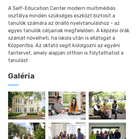
A Self-Education Center modern multimédiás
osztálya minden szükséges eszközt biztosít a
tanulók számára az önálló nyelvtanuláshoz - az
egyes tanulók céljainak megfelelően. A képzési órák
számát növelheti, ha iskola után is ellátogat a
Központba. Az oktató segít kidolgozni az egyéni
tantervet, amely alapján otthon is folytathatod a
tanulást
Galéria