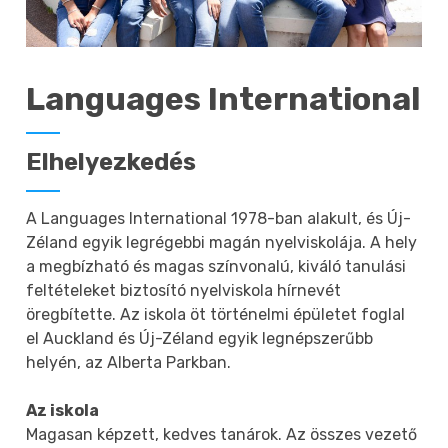
Languages International
Elhelyezkedés
A Languages International 1978-ban alakult, és Új-
Zéland egyik legrégebbi magán nyelviskolája. A hely
a megbízható és magas színvonalú, kiváló tanulási
feltételeket biztosító nyelviskola hírnevét
öregbítette. Az iskola öt történelmi épületet foglal
el Auckland és Új-Zéland egyik legnépszerűbb
helyén, az Alberta Parkban.
Az iskola
Magasan képzett, kedves tanárok. Az összes vezető