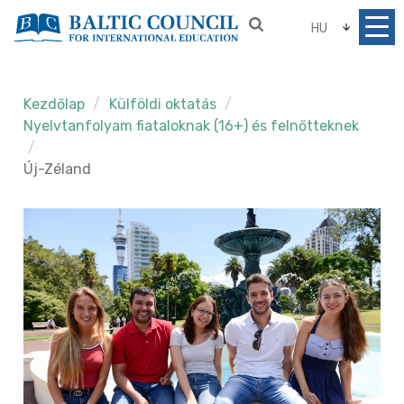
HU
Kezdőlap
Külföldi oktatás
Nyelvtanfolyam fiataloknak (16+) és felnőtteknek
Új-Zéland