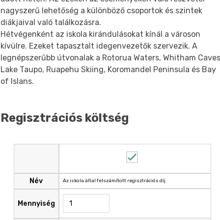
nagyszerű lehetőség a különböző csoportok és szintek
diákjaival való találkozásra.
Hétvégenként az iskola kirándulásokat kínál a városon
kívülre. Ezeket tapasztalt idegenvezetők szervezik. A
legnépszerűbb útvonalak a Rotorua Waters, Whitham Caves
Lake Taupo, Ruapehu Skiing, Koromandel Peninsula és Bay
of Islans.
Regisztrációs költség
Név
Az iskola által felszámított regisztrációs díj
Mennyiség