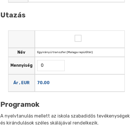
Utazás
Név
Egyirányú transzfer (Malaga repülőtér)
Mennyiség
70.00
Ár , EUR
Programok
A nyelvtanulás mellett az iskola szabadidős tevékenységek
és kirándulások széles skálájával rendelkezik.