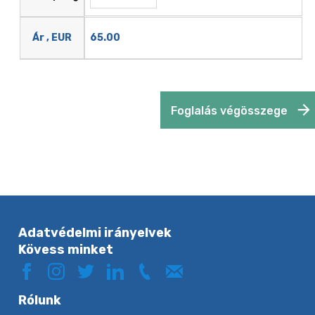
65.00
Ár , EUR
Foglalás végösszege
Adatvédelmi irányelvek
Kövess minket
Rólunk