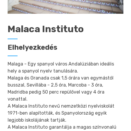
Malaca Instituto
Elhelyezkedés
Malaga - Egy spanyol város Andalúziában ideális
hely a spanyol nyelv tanulására.
Malaga és Granada csak 1,5 órára van egymástól
busszal, Sevillába - 2,5 óra, Marcoba - 3 óra,
Madridba pedig 50 perc repülővel vagy 4 óra
vonattal.
A Malaca Instituto nevű nemzetközi nyelviskolát
1971-ben alapították, és Spanyolország egyik
legjobb iskolájának tartják.
A Malaca Instituto garantálja a magas színvonalú