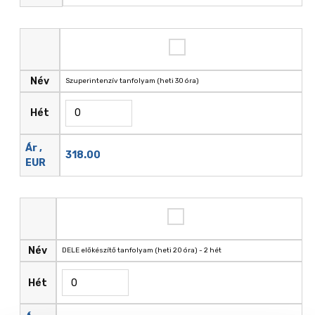
Név
Szuperintenzív tanfolyam (heti 30 óra)
Hét
Ár ,
318.00
EUR
Név
DELE előkészítő tanfolyam (heti 20 óra) - 2 hét
Hét