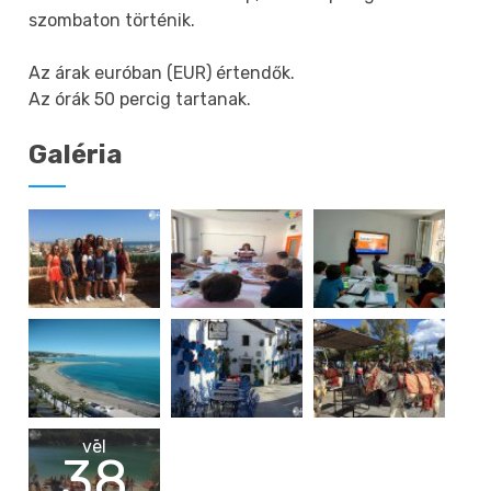
szombaton történik.
Az árak euróban (EUR) értendők.
Az órák 50 percig tartanak.
Galéria
vēl
38