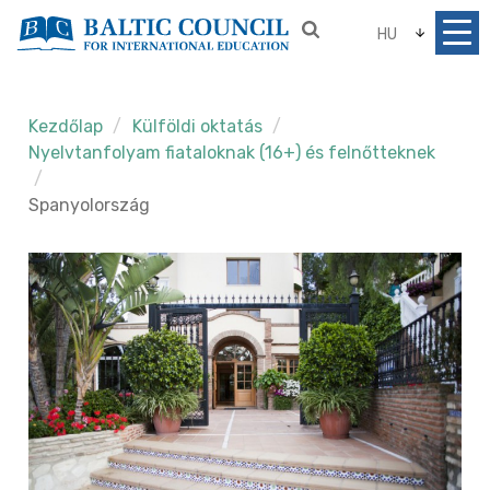
HU
Kezdőlap
Külföldi oktatás
Nyelvtanfolyam fiataloknak (16+) és felnőtteknek
Spanyolország