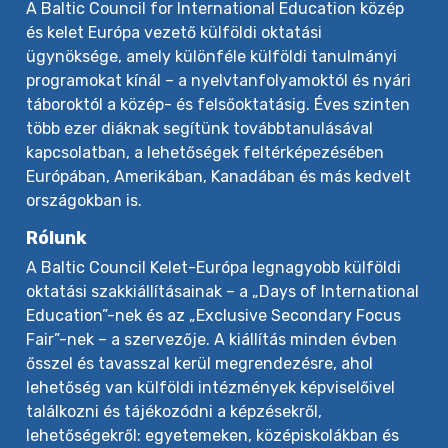
A Baltic Council for International Education közép
és kelet Európa vezető külföldi oktatási
ügynöksége, amely különféle külföldi tanulmányi
programokat kínál – a nyelvtanfolyamoktól és nyári
táboroktól a közép- és felsőoktatásig. Éves szinten
több ezer diáknak segítünk továbbtanulásával
kapcsolatban, a lehetőségek feltérképezésében
Európában, Amerikában, Kanadában és más kedvelt
országokban is.
Rólunk
A Baltic Council Kelet-Európa legnagyobb külföldi
oktatási szakkiállításainak – a „Days of International
Education”-nek és az „Exclusive Secondary Focus
Fair”-nek – a szervezője. A kiállítás minden évben
ősszel és tavasszal kerül megrendezésre, ahol
lehetőség van külföldi intézmények képviselőivel
találkozni és tájékozódni a képzésekről,
lehetőségekről: egyetemeken, középiskolákban és