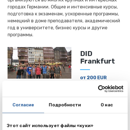
городах Германии. Общие и интенсивные курсы,
подготовка к экзаменам, ускоренные программы,
немецкий в доме преподавателя, академический
год в университете, бизнес курсы и другие
программы.
DID
Frankfurt
от 200 EUR
Читать
Frankfurt
далее
Согласие
Подробности
О нас
DID Munich
Этот сайт использует файлы «куки»