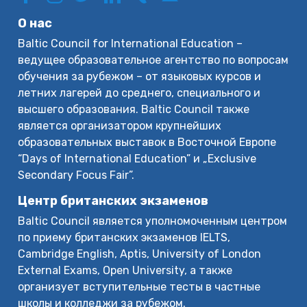
О нас
Baltic Council for International Education –
ведущее образовательное агентство по вопросам
обучения за рубежом – от языковых курсов и
летних лагерей до среднего, специального и
высшего образования. Baltic Council также
является организатором крупнейших
образовательных выставок в Восточной Европе
“Days of International Education” и „Exclusive
Secondary Focus Fair”.
Центр британских экзаменов
Baltic Council является уполномоченным центром
по приему британских экзаменов IELTS,
Cambridge English, Aptis, University of London
External Exams, Open University, а также
организует вступительные тесты в частные
школы и колледжи за рубежом.