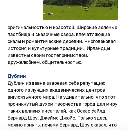
оригинальностью и красотой. Широкие зеленые
пастбища и сказочные озера, впечатляющие
скалы и романтические деревни, многовековая
история и культурные традиции… Ирландцы
известны своим гостеприимством,
дружелюбием, общительностью.
Дублин
Дублин издавна завоевал себе репутацию
одного из лучших академических центров
англоязычного мира. Не удивительно, что этот
проникнутый духом творчества город дал миру
таких великих писателей, как Оскар Уайлд,
Бернард Шоу, Джеймс Джойс. Только здесь
можно понять, почему Бернард Шоу сказал, что