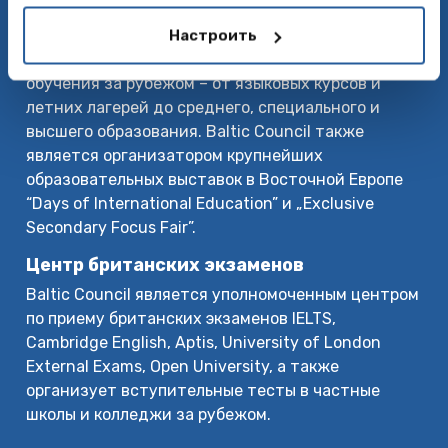
О нас
Baltic Council for International Education –
Настроить
ведущее образовательное агентство по вопросам
обучения за рубежом – от языковых курсов и
летних лагерей до среднего, специального и
высшего образования. Baltic Council также
является организатором крупнейших
образовательных выставок в Восточной Европе
“Days of International Education” и „Exclusive
Secondary Focus Fair”.
Центр британских экзаменов
Baltic Council является уполномоченным центром
по приему британских экзаменов IELTS,
Cambridge English, Aptis, University of London
External Exams, Open University, а также
организует вступительные тесты в частные
школы и колледжи за рубежом.