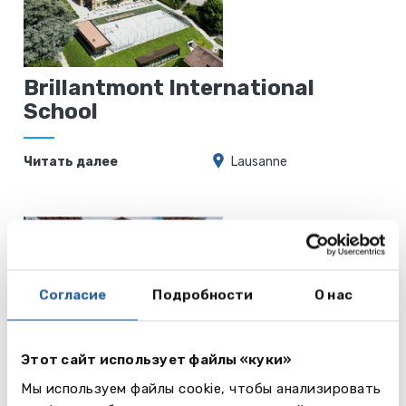
Brillantmont International
School
Читать далее
Lausanne
Согласие
Подробности
О нас
Leysin American School in
Switzerland
Этот сайт использует файлы «куки»
Мы используем файлы cookie, чтобы анализировать