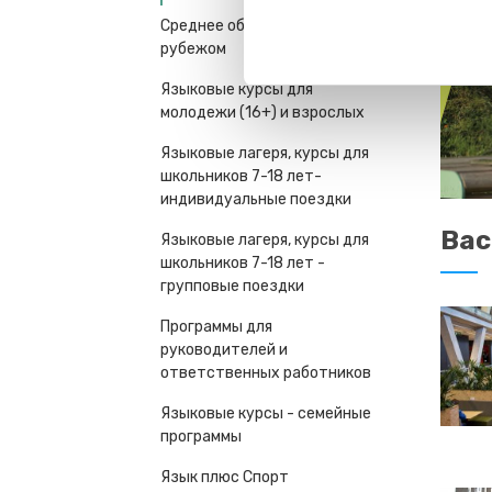
Среднее образование за
рубежом
Языковые курсы для
молодежи (16+) и взрослых
Языковые лагеря, курсы для
школьников 7-18 лет-
индивидуальные поездки
Вас
Языковые лагеря, курсы для
школьников 7-18 лет -
групповые поездки
Программы для
руководителей и
ответственных работников
Языковые курсы - семейные
программы
Язык плюс Спорт