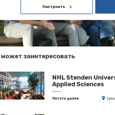
Настроить
 может заинтересовать
NHL Stenden Univers
Applied Sciences
Читать далее
Lee