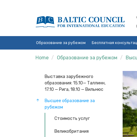
Образование за рубежом
Бесплатная консульта
Home
Образование за рубежом
Высш
Выставка зарубежного
образования: 15.10— Таллинн,
17.10 — Рига, 18.10 — Вильнюс
Высшее образование за
рубежом
Стоимость услуг
Великобритания