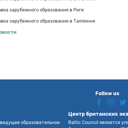
вка зарубежного образования в Риге
вка зарубежного образования в Таллинне
новости
Follow us
Центр британских эк
n – ведущее образовательное
Baltic Council является 