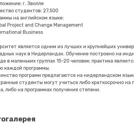
ложение: г. Зволле
ество студентов: 27,500
аммы на английском языке:
bal Project and Change Management
ernational Business
рситет является одним из лучших и крупнейших униве
адных наук в Нидерландах. Обучение построено на ин
де в маленьких группах 15-20 человек; практика являет
ю каждой программы.
инство программ предлагаются на нидерландском язык
ранные студенты могут учиться либо краткосрочно на 
а, либо на программах получения степени.
огалерея