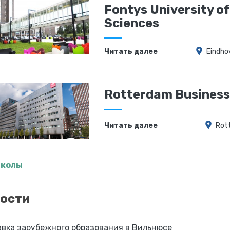
Fontys University of
Sciences
Читать далее
Eindho
Rotterdam Business
Читать далее
Rot
школы
ости
вка зарубежного образования в Вильнюсе