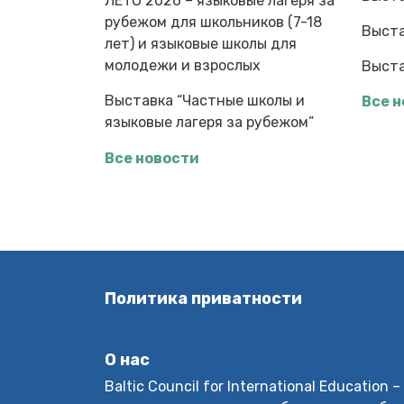
ЛЕТО 2026 – языковые лагеря за
рубежом для школьников (7-18
Выста
лет) и языковые школы для
молодежи и взрослых
Выста
Выставка “Частные школы и
Все 
языковые лагеря за рубежом”
Все новости
Политика приватности
О нас
Baltic Council for International Educatio