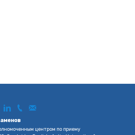
заменов
уполномоченным центром по приему