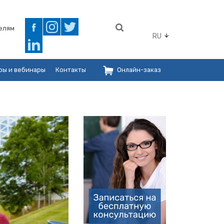
елям
RU
ры и вебинары
Контакты
Онлайн-заказ