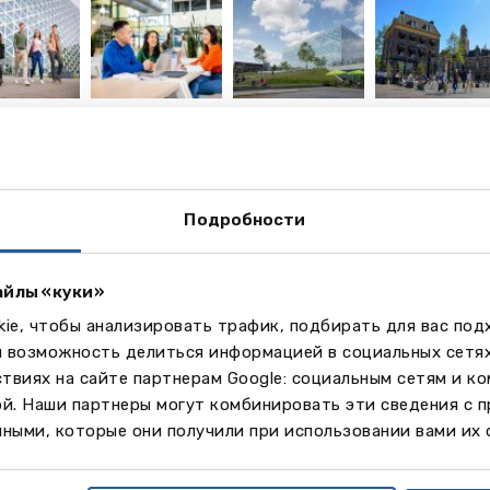
еще
4
фото
Подробности
део
айлы «куки»
ie, чтобы анализировать трафик, подбирать для вас по
м возможность делиться информацией в социальных сетя
твиях на сайте партнерам Google: социальным сетям и к
ой. Наши партнеры могут комбинировать эти сведения с 
ными, которые они получили при использовании вами их 