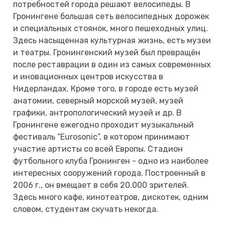
потребностей города решают велосипеды. В
Гронингене большая сеть велосипедных дорожек
и специальных стоянок, много пешеходных улиц.
Здесь насыщенная культурная жизнь, есть музеи
и театры. Гронингенский музей был превращён
после реставрации в один из самых современных
и иновационных центров искусства в
Нидерландах. Кроме того, в городе есть музей
анатомии, северный морской музей, музей
графики, антропологический музей и др. В
Гронингене ежегодно проходит музыкальный
фестиваль “Eurosonic”, в котором принимают
участие артисты со всей Европы. Стадион
футбольного клуба Гронинген - одно из наиболее
интересных сооружений города. Построенный в
2006 г., он вмещает в себя 20.000 зрителей.
Здесь много кафе, кинотеатров, дискотек, одним
словом, студентам скучать некогда.