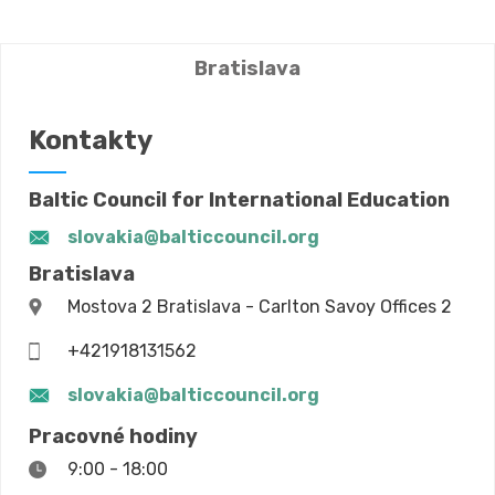
Bratislava
Kontakty
Baltic Council for International Education
slovakia@balticcouncil.org
Bratislava
Mostova 2 Bratislava - Carlton Savoy Offices 2
+421918131562
slovakia@balticcouncil.org
Pracovné hodiny
9:00 - 18:00