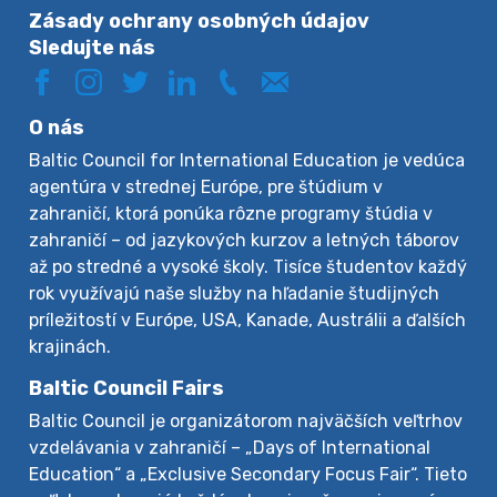
Zásady ochrany osobných údajov
Sledujte nás
O nás
Baltic Council for International Education je vedúca
agentúra v strednej Európe, pre štúdium v
zahraničí, ktorá ponúka rôzne programy štúdia v
zahraničí – od jazykových kurzov a letných táborov
až po stredné a vysoké školy. Tisíce študentov každý
rok využívajú naše služby na hľadanie študijných
príležitostí v Európe, USA, Kanade, Austrálii a ďalších
krajinách.
Baltic Council Fairs
Baltic Council je organizátorom najväčších veľtrhov
vzdelávania v zahraničí – „Days of International
Education“ a „Exclusive Secondary Focus Fair“. Tieto