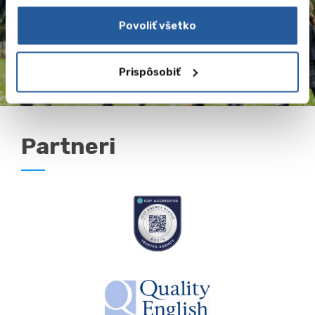
zahraničí
Povoliť všetko
Prispôsobiť
Partneri