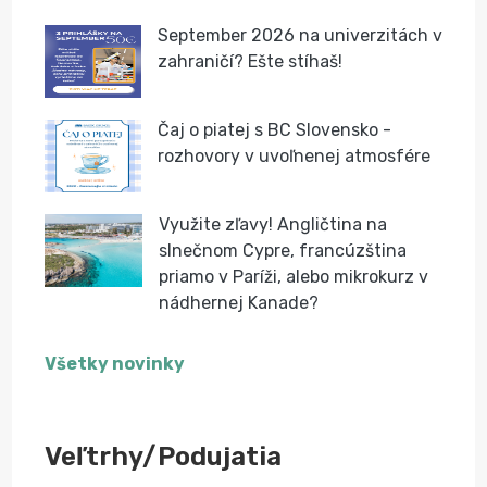
September 2026 na univerzitách v
zahraničí? Ešte stíhaš!
Čaj o piatej s BC Slovensko -
rozhovory v uvoľnenej atmosfére
Využite zľavy! Angličtina na
slnečnom Cypre, francúzština
priamo v Paríži, alebo mikrokurz v
nádhernej Kanade?
Všetky novinky
Veľtrhy/Podujatia