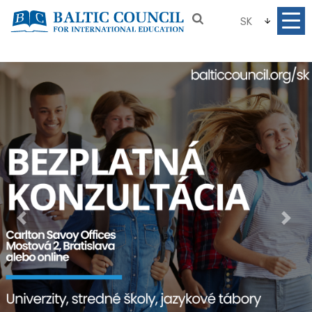
SK
Previous
Nex