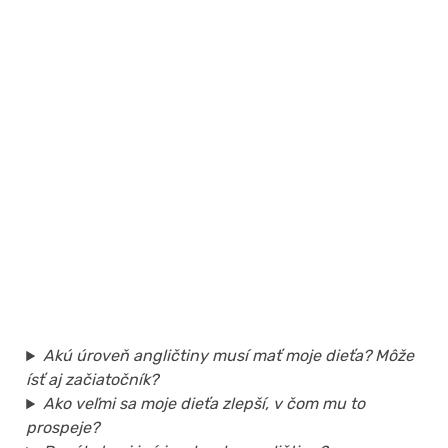
Akú úroveň angličtiny musí mať moje dieťa? Môže
ísť aj začiatočník?
Ako veľmi sa moje dieťa zlepší, v čom mu to
prospeje?