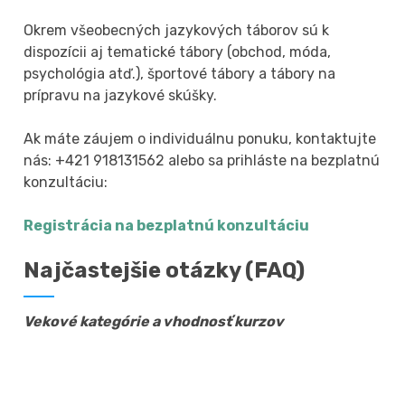
Okrem všeobecných jazykových táborov sú k
dispozícii aj tematické tábory (obchod, móda,
psychológia atď.), športové tábory a tábory na
prípravu na jazykové skúšky.
Ak máte záujem o individuálnu ponuku, kontaktujte
nás: +421 918131562 alebo sa prihláste na bezplatnú
konzultáciu:
Registrácia na bezplatnú konzultáciu
Najčastejšie otázky (FAQ)
Vekové kategórie a vhodnosť kurzov