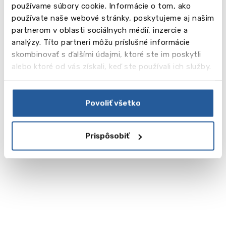
používame súbory cookie. Informácie o tom, ako
používate naše webové stránky, poskytujeme aj našim
partnerom v oblasti sociálnych médií, inzercie a
analýzy. Títo partneri môžu príslušné informácie
skombinovať s ďalšími údajmi, ktoré ste im poskytli
alebo ktoré od vás získali, keď ste používali ich služby.
Cena, registrácia a termíny
Povoliť všetko
Prispôsobiť