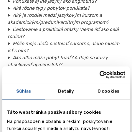
Ponúkate aj iné jazyky ako angličtinu?
Aké rôzne typy pobytov ponúkate?
Aký je rozdiel medzi jazykovým kurzom a
akademickým/preduniverzitným programom?
Cestovanie a praktické otázky Vieme ísť ako celá
rodina?
Môže moje dieťa cestovať samotné, alebo musím
ísť s ním?
Ako dlho môže pobyt trvať? A dajú sa kurzy
absolvovať aj mimo leta?
Súhlas
Detaily
O cookies
Táto webstránka používa súbory cookies
Na prispôsobenie obsahu a reklám, poskytovanie
funkcií sociálnych médií a analýzu návštevnosti