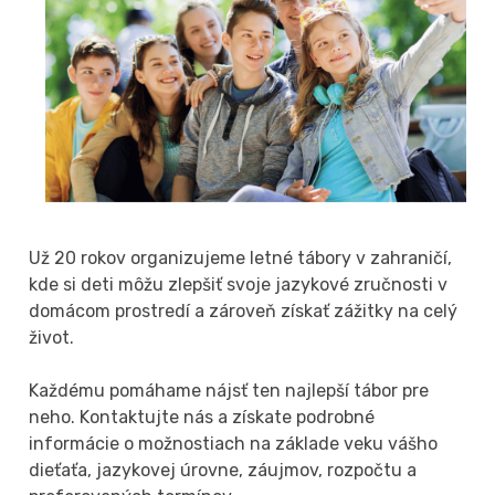
Už 20 rokov organizujeme letné tábory v zahraničí,
kde si deti môžu zlepšiť svoje jazykové zručnosti v
domácom prostredí a zároveň získať zážitky na celý
život.
Každému pomáhame nájsť ten najlepší tábor pre
neho. Kontaktujte nás a získate podrobné
informácie o možnostiach na základe veku vášho
dieťaťa, jazykovej úrovne, záujmov, rozpočtu a