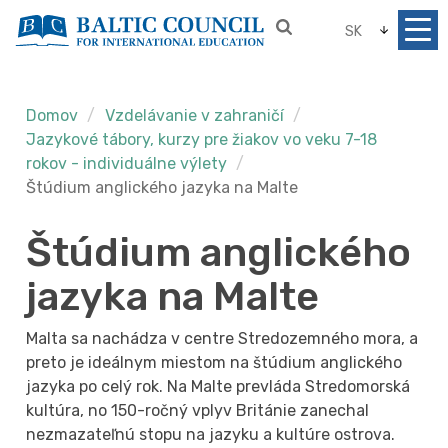
SK
Domov
Vzdelávanie v zahraničí
Jazykové tábory, kurzy pre žiakov vo veku 7-18
rokov - individuálne výlety
Štúdium anglického jazyka na Malte
Štúdium anglického
jazyka na Malte
Malta sa nachádza v centre Stredozemného mora, a
preto je ideálnym miestom na štúdium anglického
jazyka po celý rok. Na Malte prevláda Stredomorská
kultúra, no 150-ročný vplyv Británie zanechal
nezmazateľnú stopu na jazyku a kultúre ostrova.