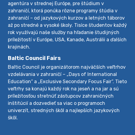
agentúra v strednej Európe, pre štúdium v
zahraničí, ktorá ponúka rôzne programy štúdia v
zahraničí – od jazykových kurzov a letných táborov
až po stredné a vysoké školy. Tisíce študentov každý
rok využívajú naše služby na hľadanie študijných
príležitostí v Európe, USA, Kanade, Austrálii a ďalších
krajinách.
Baltic Council Fairs
Baltic Council je organizátorom najväčších veľtrhov
vzdelávania v zahraničí – „Days of International
Education“ a „Exclusive Secondary Focus Fair“. Tieto
veľtrhy sa konajú každý rok na jeseň a na jar a sú
príležitosťou stretnúť zástupcov zahraničných
inštitúcií a dozvedieť sa viac o programoch
univerzít, stredných škôl a najlepších jazykových
škôl.