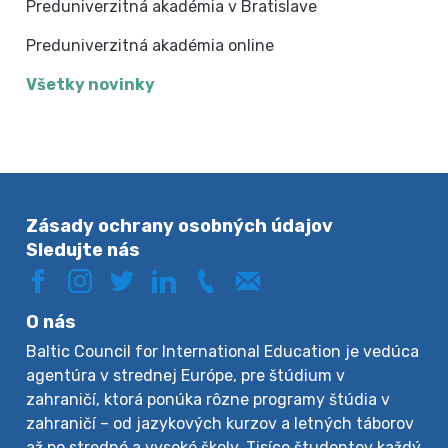
Preduniverzitná akadémia v Bratislave
Preduniverzitná akadémia online
Všetky novinky
Zásady ochrany osobných údajov
Sledujte nás
O nás
Baltic Council for International Education je vedúca
agentúra v strednej Európe, pre štúdium v
zahraničí, ktorá ponúka rôzne programy štúdia v
zahraničí – od jazykových kurzov a letných táborov
až po stredné a vysoké školy. Tisíce študentov každý