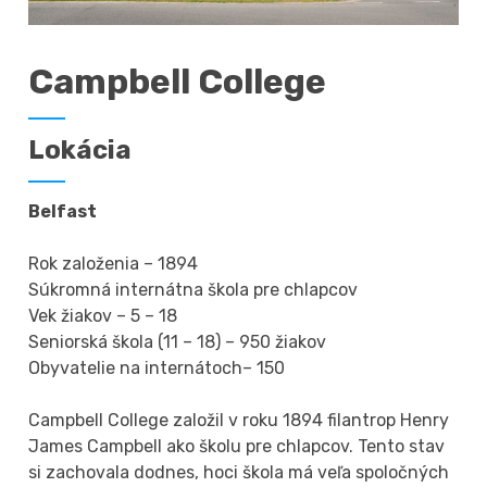
Campbell College
Lokácia
Belfast
Rok založenia – 1894
Súkromná internátna škola pre chlapcov
Vek žiakov – 5 – 18
Seniorská škola (11 – 18) – 950 žiakov
Obyvatelie na internátoch– 150
Campbell College založil v roku 1894 filantrop Henry
James Campbell ako školu pre chlapcov. Tento stav
si zachovala dodnes, hoci škola má veľa spoločných