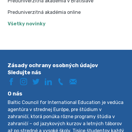
Preduniverzitná akadémia v Bratislave
Preduniverzitná akadémia online
Všetky novinky
Zásady ochrany osobných údajov
Sledujte nás
O nás
Baltic Council for International Education je vedúca
agentúra v strednej Európe, pre štúdium v
zahraničí, ktorá ponúka rôzne programy štúdia v
zahraničí – od jazykových kurzov a letných táborov
až po stredné a vysoké školy. Tisíce študentov každý