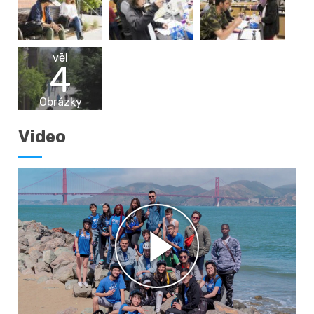
vēl
4
Obrázky
Video