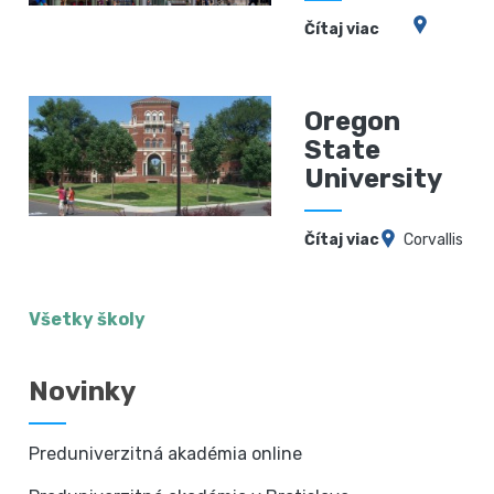
Čítaj viac
Oregon
State
University
Čítaj viac
Corvallis
Všetky školy
Novinky
Preduniverzitná akadémia online