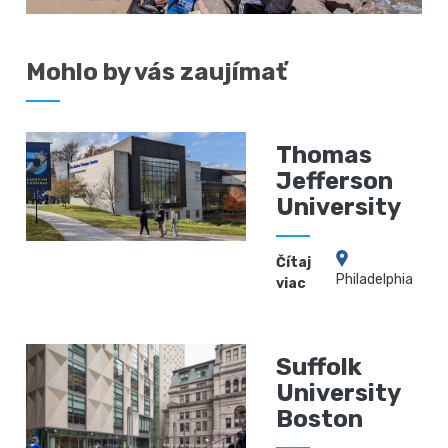
Mohlo by vás zaujímať
Thomas
Jefferson
University
Čítaj
Philadelphia
viac
Suffolk
University
Boston