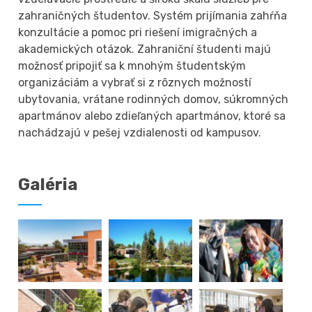
zahraničných študentov. Systém prijímania zahŕňa
konzultácie a pomoc pri riešení imigračných a
akademických otázok. Zahraniční študenti majú
možnosť pripojiť sa k mnohým študentským
organizáciám a vybrať si z rôznych možností
ubytovania, vrátane rodinných domov, súkromných
apartmánov alebo zdieľaných apartmánov, ktoré sa
nachádzajú v pešej vzdialenosti od kampusov.
Galéria