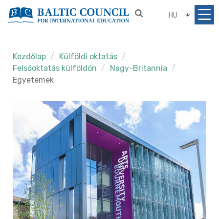
HU
Kezdőlap
Külföldi oktatás
Felsőoktatás külföldön
Nagy-Britannia
Egyetemek