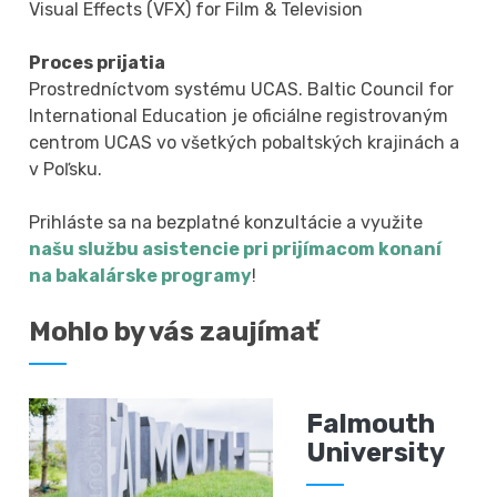
Visual Effects (VFX) for Film & Television
Proces prijatia
Prostredníctvom systému UCAS. Baltic Council for
International Education je oficiálne registrovaným
centrom UCAS vo všetkých pobaltských krajinách a
v Poľsku.
Prihláste sa na bezplatné konzultácie a využite
našu službu asistencie pri prijímacom konaní
na bakalárske programy
!
Mohlo by vás zaujímať
Falmouth
University