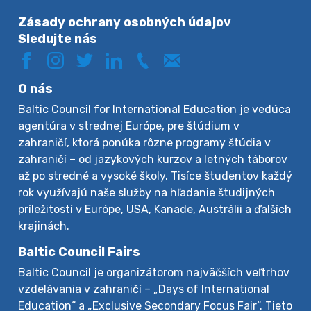
Zásady ochrany osobných údajov
Sledujte nás
O nás
Baltic Council for International Education je vedúca
agentúra v strednej Európe, pre štúdium v
zahraničí, ktorá ponúka rôzne programy štúdia v
zahraničí – od jazykových kurzov a letných táborov
až po stredné a vysoké školy. Tisíce študentov každý
rok využívajú naše služby na hľadanie študijných
príležitostí v Európe, USA, Kanade, Austrálii a ďalších
krajinách.
Baltic Council Fairs
Baltic Council je organizátorom najväčších veľtrhov
vzdelávania v zahraničí – „Days of International
Education“ a „Exclusive Secondary Focus Fair“. Tieto