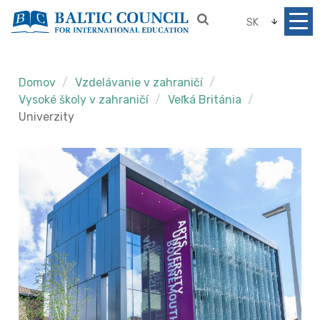
SK
Domov
Vzdelávanie v zahraničí
Vysoké školy v zahraničí
Veľká Británia
Univerzity