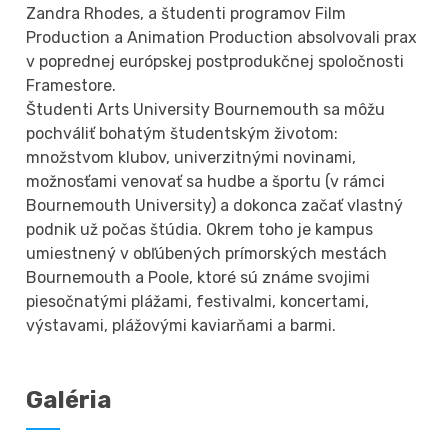
Zandra Rhodes, a študenti programov Film
Production a Animation Production absolvovali prax
v poprednej európskej postprodukčnej spoločnosti
Framestore.
Študenti Arts University Bournemouth sa môžu
pochváliť bohatým študentským životom:
množstvom klubov, univerzitnými novinami,
možnosťami venovať sa hudbe a športu (v rámci
Bournemouth University) a dokonca začať vlastný
podnik už počas štúdia. Okrem toho je kampus
umiestnený v obľúbených prímorských mestách
Bournemouth a Poole, ktoré sú známe svojimi
piesočnatými plážami, festivalmi, koncertami,
výstavami, plážovými kaviarňami a barmi.
Galéria