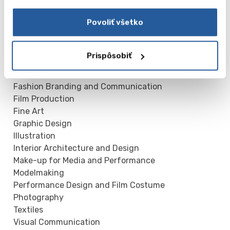
Commercial Photography
Costume
Povoliť všetko
Creative Events Management
Creative Writing
Dance
Prispôsobiť
Design
Fashion
Fashion Branding and Communication
Film Production
Fine Art
Graphic Design
Illustration
Interior Architecture and Design
Make-up for Media and Performance
Modelmaking
Performance Design and Film Costume
Photography
Textiles
Visual Communication