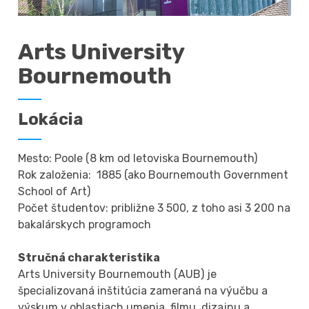
Arts University
Bournemouth
Lokácia
Mesto: Poole (8 km od letoviska Bournemouth)
Rok založenia: 1885 (ako Bournemouth Government
School of Art)
Počet študentov: približne 3 500, z toho asi 3 200 na
bakalárskych programoch
Stručná charakteristika
Arts University Bournemouth (AUB) je
špecializovaná inštitúcia zameraná na výučbu a
výskum v oblastiach umenia, filmu, dizajnu a