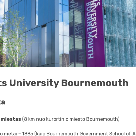
ts University Bournemouth
ta
 miestas
(8 km nuo kurortinio miesto Bournemouth)
mo metai – 1885 (kaip Bournemouth Government School of A