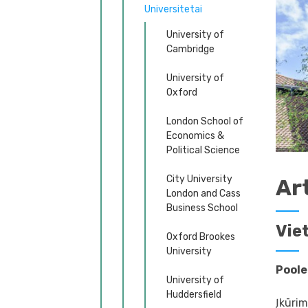
Universitetai
University of
Cambridge
University of
Oxford
London School of
Economics &
Political Science
City University
Ar
London and Cass
Business School
Vie
Oxford Brookes
University
Poole
University of
Huddersfield
Įkūri