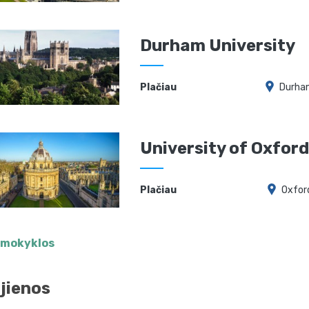
Durham University
Plačiau
Durha
University of Oxfor
Plačiau
Oxfor
 mokyklos
jienos