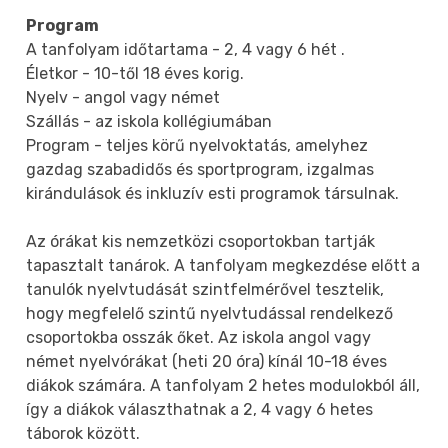
Program
A tanfolyam időtartama - 2, 4 vagy 6 hét .
Életkor - 10-től 18 éves korig.
Nyelv - angol vagy német
Szállás - az iskola kollégiumában
Program - teljes körű nyelvoktatás, amelyhez
gazdag szabadidős és sportprogram, izgalmas
kirándulások és inkluzív esti programok társulnak.
Az órákat kis nemzetközi csoportokban tartják
tapasztalt tanárok. A tanfolyam megkezdése előtt a
tanulók nyelvtudását szintfelmérővel tesztelik,
hogy megfelelő szintű nyelvtudással rendelkező
csoportokba osszák őket. Az iskola angol vagy
német nyelvórákat (heti 20 óra) kínál 10-18 éves
diákok számára. A tanfolyam 2 hetes modulokból áll,
így a diákok választhatnak a 2, 4 vagy 6 hetes
táborok között.