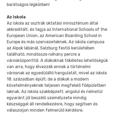
barátságos légkörben!
Az iskola
Az iskola az osztrák oktatási minisztérium által
akkreditált, és tagja az International Schools of the
European Union, az American Boarding School in
Europe és más szervezeteknek. Az iskola campusa
az Alpok lábánál, Salzburg festői kerületében
található, mindössze néhány percre a
városközponttól. A diákoknak tökéletes lehetőségük
van arra, hogy élvezzék ennek a történelmi
városnak az egyedülálló hangulatát, mivel az iskola
18. században épült; de a diákok a modern
követelményeknek teljesen megfelelő főépületben
laknak. Az iskola szakképzett, angolul és németül
egyaránt jól beszélő személyzete mindig
készséggel áll rendelkezésre, hogy segítsen és
válaszoljon minden felmerülő kérdésre.