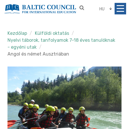
HU
Kezdőlap
Külföldi oktatás
Nyelvi táborok, tanfolyamok 7-18 éves tanulóknak
- egyéni utak
Angol és német Ausztriában