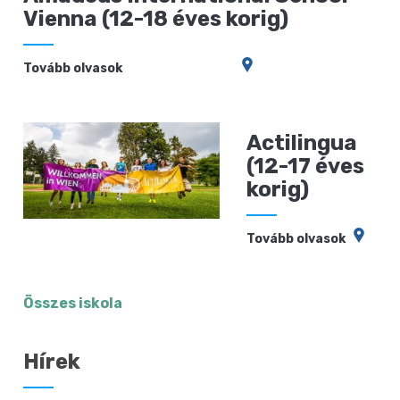
Vienna (12-18 éves korig)
Tovább olvasok
Actilingua
(12-17 éves
korig)
Tovább olvasok
Összes iskola
Hírek