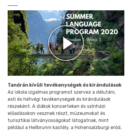
Tanórán kívüli tevékenységek és kirándulások
Az iskola izgalmas programot szervez a délutáni,
esti és hétvégi tevékenységek és kirándulások
részeként. A diákok koncerteken és színházi
előadásokon vesznek részt, múzeumokat és
turisztikai látványosságokat látogatnak, mint
például a Hellbrunni kastély, a Hohensalzburgi erőd,