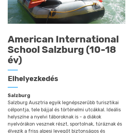
American International
School Salzburg (10-18
év)
Elhelyezkedés
Salzburg
Salzburg Ausztria egyik legnépszerűbb turisztikai
célpontja, tele bájjal és történelmi utcákkal. Ideális
helyszíne a nyelvi táboroknak is - a diákok
nyelvórákon vesznek részt, sportolnak, túráznak és
élvezik a friss alpesi levegőt biztonságos és