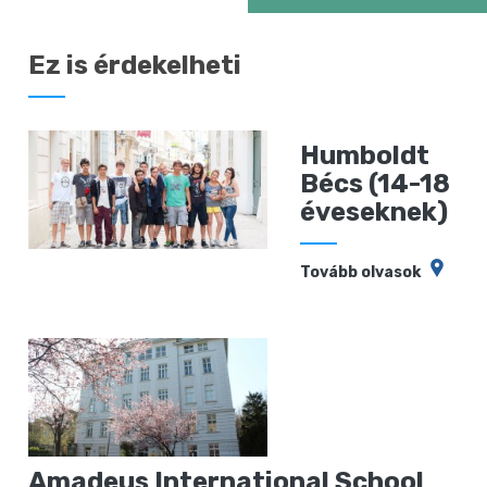
Ez is érdekelheti
Humboldt
Bécs (14-18
éveseknek)
Tovább olvasok
Amadeus International School