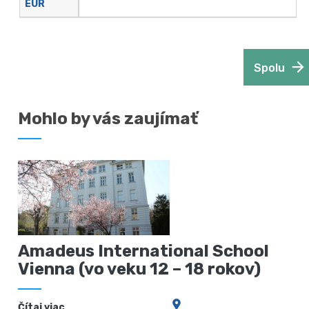
EUR
Spolu
Mohlo by vás zaujímať
Amadeus International School
Vienna (vo veku 12 – 18 rokov)
Čítaj viac