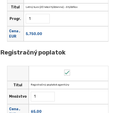
Titul
Letný kurz (20 lekcií týždenne) - 6 týždňov
Progr.
Cena ,
5,750.00
EUR
Registračný poplatok
Titul
Registračný poplatok agentúry
Množstvo
Cena ,
65.00