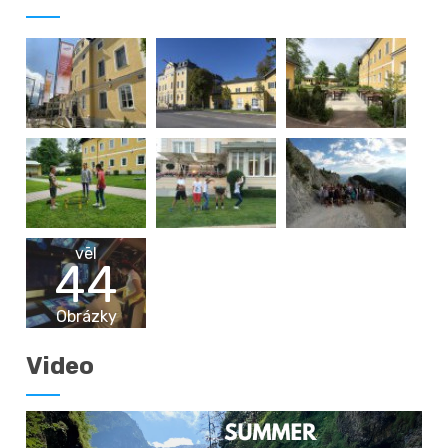
vēl
44
Obrázky
Video