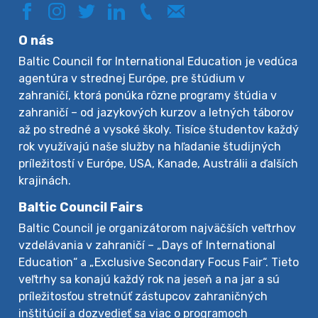
O nás
Baltic Council for International Education je vedúca
agentúra v strednej Európe, pre štúdium v
zahraničí, ktorá ponúka rôzne programy štúdia v
zahraničí – od jazykových kurzov a letných táborov
až po stredné a vysoké školy. Tisíce študentov každý
rok využívajú naše služby na hľadanie študijných
príležitostí v Európe, USA, Kanade, Austrálii a ďalších
krajinách.
Baltic Council Fairs
Baltic Council je organizátorom najväčších veľtrhov
vzdelávania v zahraničí – „Days of International
Education“ a „Exclusive Secondary Focus Fair“. Tieto
veľtrhy sa konajú každý rok na jeseň a na jar a sú
príležitosťou stretnúť zástupcov zahraničných
inštitúcií a dozvedieť sa viac o programoch