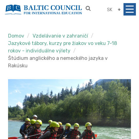
SK
Domov
Vzdelávanie v zahraničí
Jazykové tábory, kurzy pre žiakov vo veku 7-18
rokov - individuálne výlety
Štúdium anglického a nemeckého jazyka v
Rakúsku