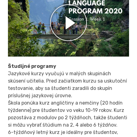
Študijné programy
Jazykové kurzy vyučujú v malých skupinách
skúsení učitelia. Pred začiatkom kurzu sa uskutoční
testovanie, aby sa študenti zaradili do skupín
príslušnej jazykovej úrovne.
Škola ponúka kurz angličtiny a nemčiny (20 hodín
týždenne) pre študentov vo veku 10-19 rokov. Kurz
pozostáva z modulov po 2 týždňoch, takže študenti
si môžu vybrať štúdium na 2, 4 alebo 6 týždňov.
6-týždňový letný kurz je ideálny pre študentov,