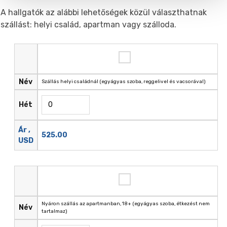
A hallgatók az alábbi lehetőségek közül választhatnak
szállást: helyi család, apartman vagy szálloda.
Név
Szállás helyi családnál (egyágyas szoba, reggelivel és vacsorával)
Hét
Ár ,
525.00
USD
Nyáron szállás az apartmanban, 18+ (egyágyas szoba, étkezést nem
Név
tartalmaz)