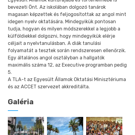
bevezeti Önt. Az iskolában dolgozó tanárok
magasan képzettek és feljogosítottak az angol mint
idegen nyelv oktatására. Mindegyikük pontosan
tudja, hogyan és milyen módszerekkel a legjobb a
külföldiekkel dolgozni, hogy mindegyikük elérje
céljait a nyelvtanulásban. A diák tanulási
folyamatát a tesztek során rendszeresen ellenőrzik.
Egy általános angol osztályban a hallgatók
maximális száma 12, az Executive programban pedig
5.
A TLA-t az Egyesült Államok Oktatási Minisztériuma
és az ACCET szervezet akkreditálta.
Galéria