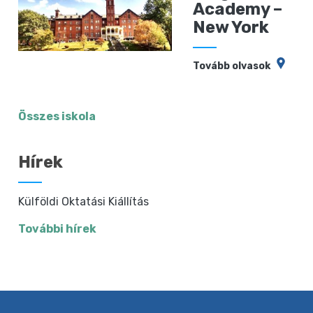
Academy –
New York
Tovább olvasok
Összes iskola
Hírek
Külföldi Oktatási Kiállítás
További hírek