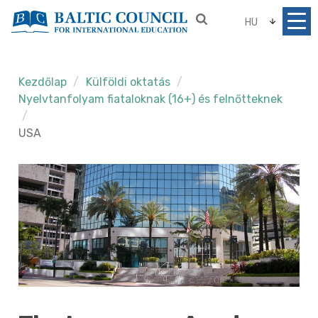
HU
Kezdőlap
Külföldi oktatás
Nyelvtanfolyam fiataloknak (16+) és felnőtteknek
USA