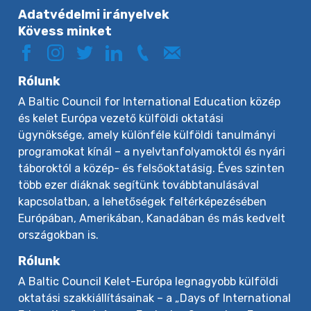
Adatvédelmi irányelvek
Kövess minket
Rólunk
A Baltic Council for International Education közép
és kelet Európa vezető külföldi oktatási
ügynöksége, amely különféle külföldi tanulmányi
programokat kínál – a nyelvtanfolyamoktól és nyári
táboroktól a közép- és felsőoktatásig. Éves szinten
több ezer diáknak segítünk továbbtanulásával
kapcsolatban, a lehetőségek feltérképezésében
Európában, Amerikában, Kanadában és más kedvelt
országokban is.
Rólunk
A Baltic Council Kelet-Európa legnagyobb külföldi
oktatási szakkiállításainak – a „Days of International