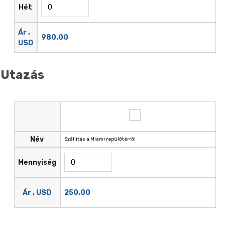
Hét
Ár ,
980.00
USD
Utazás
Név
Szállítás a Miami repülőtérről
Mennyiség
250.00
Ár , USD