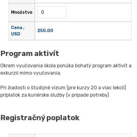
Množstvo
Cena ,
250.00
USD
Program aktivít
Okrem vyučovania škola ponúka bohatý program aktivít a
exkurzií mimo vyučovania.
Pri žiadosti o študijné vízum (pre kurzy 20 a viac lekcií)
príplatok za kuriérske služby (v prípade potreby)
Registračný poplatok