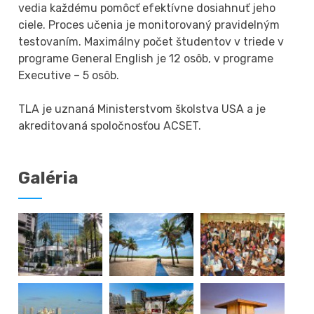
vedia každému pomôcť efektívne dosiahnuť jeho
ciele. Proces učenia je monitorovaný pravidelným
testovaním. Maximálny počet študentov v triede v
programe General English je 12 osôb, v programe
Executive – 5 osôb.
TLA je uznaná Ministerstvom školstva USA a je
akreditovaná spoločnosťou ACSET.
Galéria