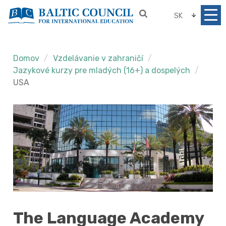
SK
Domov
Vzdelávanie v zahraničí
Jazykové kurzy pre mladých (16+) a dospelých
USA
The Language Academy