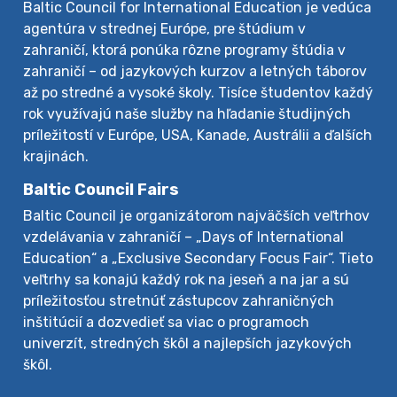
Baltic Council for International Education je vedúca
agentúra v strednej Európe, pre štúdium v
zahraničí, ktorá ponúka rôzne programy štúdia v
zahraničí – od jazykových kurzov a letných táborov
až po stredné a vysoké školy. Tisíce študentov každý
rok využívajú naše služby na hľadanie študijných
príležitostí v Európe, USA, Kanade, Austrálii a ďalších
krajinách.
Baltic Council Fairs
Baltic Council je organizátorom najväčších veľtrhov
vzdelávania v zahraničí – „Days of International
Education“ a „Exclusive Secondary Focus Fair“. Tieto
veľtrhy sa konajú každý rok na jeseň a na jar a sú
príležitosťou stretnúť zástupcov zahraničných
inštitúcií a dozvedieť sa viac o programoch
univerzít, stredných škôl a najlepších jazykových
škôl.