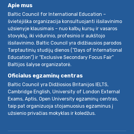
Apie mus
Baltic Council for International Education –
švietėjiška organizacija konsultuojanti išsilavinimo
užsienyje klausimais – nuo kalbų kursų ir vasaros
stovyklų, iki vidurinio, profesinio ir aukštojo
išsilavinimo. Baltic Council yra didžiausios parodos
Tarptautinių studijų dienos (“Days of International
Education”) ir “Exclusive Secondary Focus Fair”
Baltijos šalyse organizatorė.
Oficialus egzaminų centras
Baltic Council yra Didžiosios Britanijos IELTS,
Cambridge English, University of London External
Exams, Aptis, Open University egzaminų centras,
taip pat organizuoja stojamuosius egzaminus į
užsienio privačias mokyklas ir koledžus.