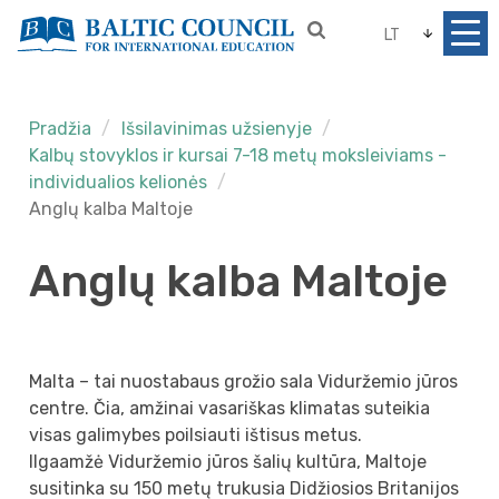
LT
Pradžia
Išsilavinimas užsienyje
Kalbų stovyklos ir kursai 7-18 metų moksleiviams -
individualios kelionės
Anglų kalba Maltoje
Anglų kalba Maltoje
Malta – tai nuostabaus grožio sala Viduržemio jūros
centre. Čia, amžinai vasariškas klimatas suteikia
visas galimybes poilsiauti ištisus metus.
Ilgaamžė Viduržemio jūros šalių kultūra, Maltoje
susitinka su 150 metų trukusia Didžiosios Britanijos