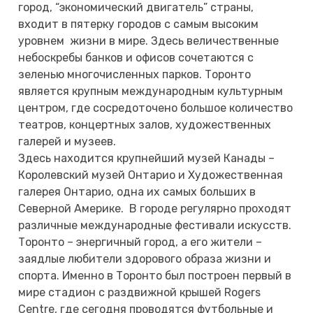
город, “экономический двигатель” страны,
входит в пятерку городов с самым высоким
уровнем жизни в мире. Здесь величественные
небоскребы банков и офисов сочетаются с
зеленью многочисленных парков. Торонто
является крупным международным культурным
центром, где сосредоточено большое количество
театров, концертных залов, художественных
галерей и музеев.
Здесь находится крупнейший музей Канады –
Королевский музей Онтарио и Художественная
галерея Онтарио, одна их самых больших в
Северной Америке. В городе регулярно проходят
различные международные фестивали искусств.
Торонто – энергичный город, а его жители –
заядлые любители здорового образа жизни и
спорта. Именно в Торонто был построен первый в
мире стадион с раздвижной крышей Rogers
Centre, где сегодня проводятся футбольные и