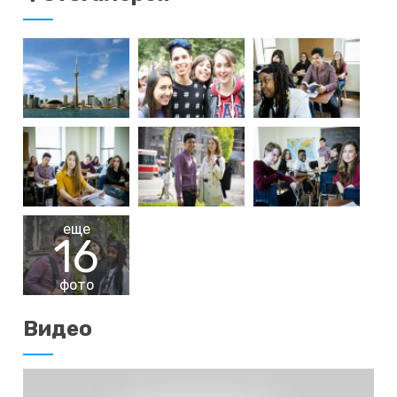
еще
16
фото
Видео