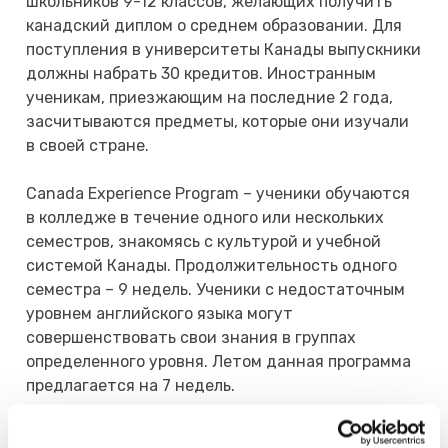
школьников 9-12 классов, желающих получить
канадский диплом о среднем образовании. Для
поступления в университеты Канады выпускники
должны набрать 30 кредитов. Иностранным
ученикам, приезжающим на последние 2 года,
засчитываются предметы, которые они изучали
в своей стране.
Canada Experience Program – ученики обучаются
в колледже в течение одного или нескольких
семестров, знакомясь с культурой и учебной
системой Канады. Продолжительность одного
семестра – 9 недель. Ученики с недостаточным
уровнем английского языка могут
совершенствовать свои знания в группах
определенного уровня. Летом данная программа
предлагается на 7 недель.
College Preparation Programme и University