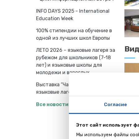
INFO DAYS 2025 - International
Education Week
100% стипендии на обучение в
одной из лучших школ Европы
Ви
ЛЕТО 2026 – языковые лагеря за
рубежом для школьников (7-18
лет) и языковые школы для
молодежи и взрослых
Выставка “Частные школы и
языковые лагеря за рубежом”
Все новости
Согласие
Этот сайт использует ф
Мы используем файлы cook