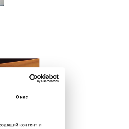
О нас
дходящий контент и