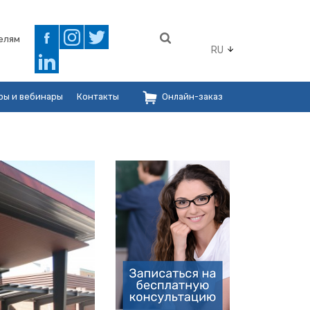
елям
RU
ры и вебинары
Контакты
Онлайн-заказ