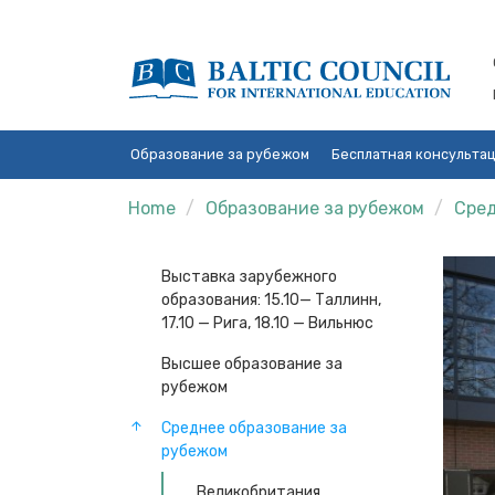
Образование за рубежом
Бесплатная консульта
Home
Образование за рубежом
Сред
Выставка зарубежного
образования: 15.10— Таллинн,
17.10 — Рига, 18.10 — Вильнюс
Высшее образование за
рубежом
Среднее образование за
рубежом
Великобритания