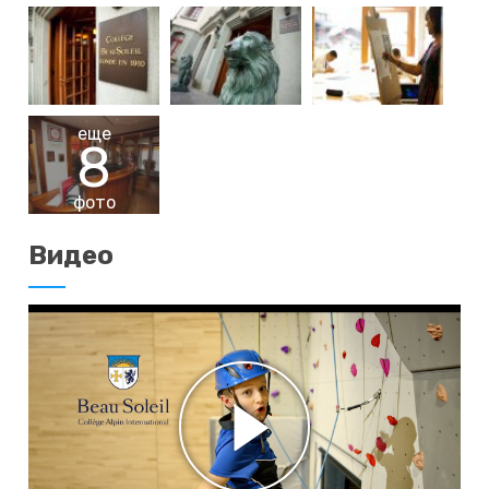
еще
8
фото
Видео