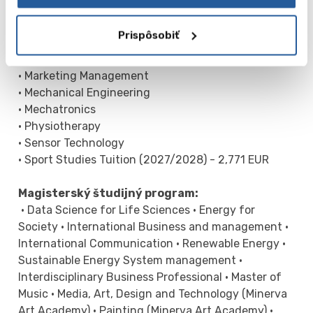
• International Business
• International Communication
Prispôsobiť
• International Facility Management
• International Finance and Control
• Marketing Management
• Mechanical Engineering
• Mechatronics
• Physiotherapy
• Sensor Technology
• Sport Studies Tuition (2027/2028) - 2,771 EUR
Magisterský študijný program:
• Data Science for Life Sciences • Energy for
Society • International Business and management •
International Communication • Renewable Energy •
Sustainable Energy System management •
Interdisciplinary Business Professional • Master of
Music • Media, Art, Design and Technology (Minerva
Art Academy) • Painting (Minerva Art Academy) •