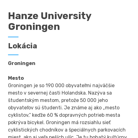
Hanze University
Groningen
Lokácia
Groningen
Mesto
Groningen je so 190 000 obyvateľmi najväčšie
mesto v severnej časti Holandska. Nazýva sa
študentským mestom, pretože 50 000 jeho
obyvateľov sú študenti. Je známe aj ako „mesto
cyklistov,“ keďže 60 % dopravných potrieb mesta
pokrýva bicykel. Groningen má rozsiahlu sieť
cyklistických chodníkov a špeciálnych parkovacích
miest, ako aj veľa peších ulíc. Je tu bohatý kultúrny