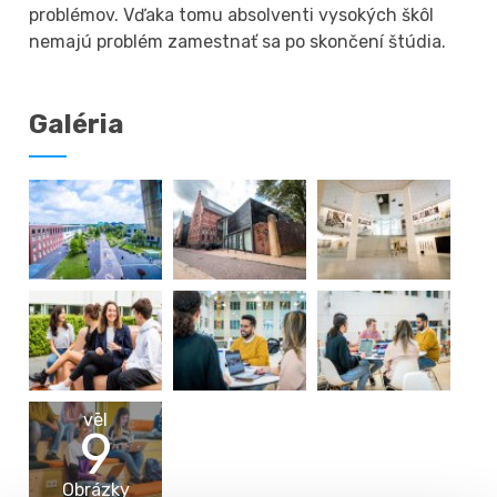
problémov. Vďaka tomu absolventi vysokých škôl
nemajú problém zamestnať sa po skončení štúdia.
Galéria
vēl
9
Obrázky