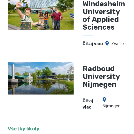
Windesheim
University
of Applied
Sciences
Čítaj viac
Zwolle
Radboud
University
Nijmegen
Čítaj
Nijmegen
viac
Všetky školy