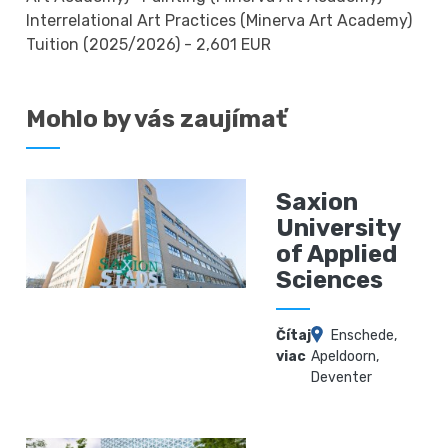
Interrelational Art Practices (Minerva Art Academy)
Tuition (2025/2026) - 2,601 EUR
Mohlo by vás zaujímať
Saxion
University
of Applied
Sciences
Čítaj
Enschede,
viac
Apeldoorn,
Deventer