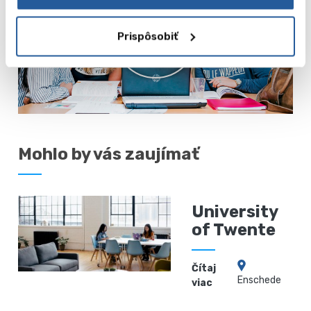
Prispôsobiť
Mohlo by vás zaujímať
University
of Twente
Čítaj
Enschede
viac