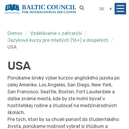
SK
Domov
Vzdelávanie v zahraničí
Jazykové kurzy pre mladých (16+) a dospelých
USA
USA
Ponúkame široký výber kurzov anglického jazyka po
celej Amerike. Los Angeles, San Diego, New York,
San Francisco, Seattle, Boston, Fort Lauderdale a
ďalšie známe mestá, kde by ste mohli bývať v
hostiteľskej rodine a študovať na medzinárodných
školách.
Pre tých, ktorí by sa chceli ponoriť do študentského
života, ponúkame možnosť vybrať si štúdium a