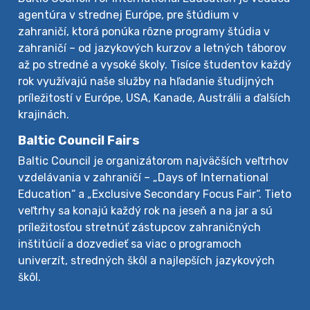
agentúra v strednej Európe, pre štúdium v
zahraničí, ktorá ponúka rôzne programy štúdia v
zahraničí – od jazykových kurzov a letných táborov
až po stredné a vysoké školy. Tisíce študentov každý
rok využívajú naše služby na hľadanie študijných
príležitostí v Európe, USA, Kanade, Austrálii a ďalších
krajinách.
Baltic Council Fairs
Baltic Council je organizátorom najväčších veľtrhov
vzdelávania v zahraničí – „Days of International
Education“ a „Exclusive Secondary Focus Fair“. Tieto
veľtrhy sa konajú každý rok na jeseň a na jar a sú
príležitosťou stretnúť zástupcov zahraničných
inštitúcií a dozvedieť sa viac o programoch
univerzít, stredných škôl a najlepších jazykových
škôl.