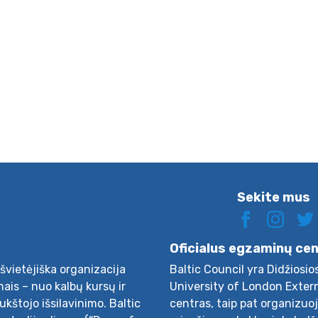
Sekite mus
Oficialus egzaminų ce
švietėjiška organizacija
Baltic Council yra Didžiosio
ais – nuo kalbų kursų ir
University of London Exter
aukštojo išsilavinimo. Baltic
centras, taip pat organizuo