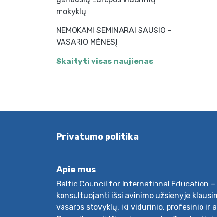
mokyklų
NEMOKAMI SEMINARAI SAUSIO -
VASARIO MĖNESĮ
Skaityti visas naujienas
Privatumo politika
Apie mus
Baltic Council for International Education – 
konsultuojanti išsilavinimo užsienyje klausim
vasaros stovyklų, iki vidurinio, profesinio ir 