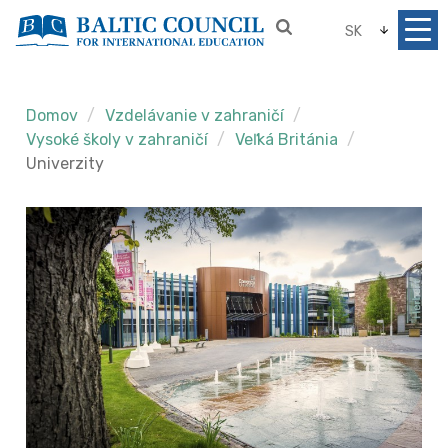
SK
Domov
Vzdelávanie v zahraničí
Vysoké školy v zahraničí
Veľká Británia
Univerzity