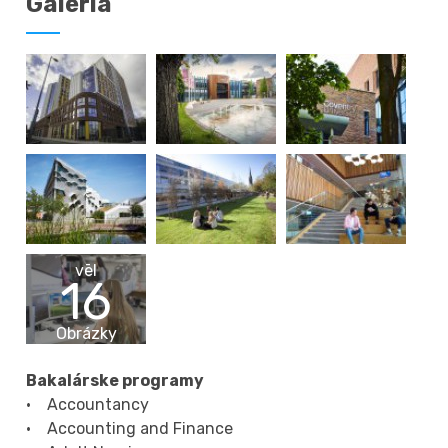
Galéria
vēl
16
Obrázky
Bakalárske programy
• Accountancy
• Accounting and Finance