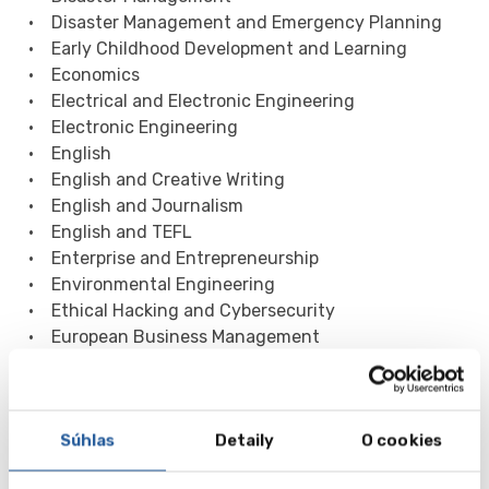
• Disaster Management and Emergency Planning
• Early Childhood Development and Learning
• Economics
• Electrical and Electronic Engineering
• Electronic Engineering
• English
• English and Creative Writing
• English and Journalism
• English and TEFL
• Enterprise and Entrepreneurship
• Environmental Engineering
• Ethical Hacking and Cybersecurity
• European Business Management
• Event Management
• Fashion
• Finance
Súhlas
Detaily
O cookies
• Finance and Investment
• Financial Economics