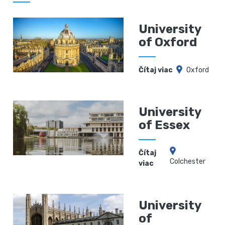
University
of Oxford
Čítaj viac
Oxford
University
of Essex
Čítaj
Сolchester
viac
University
of