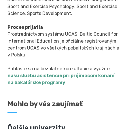
Sport and Exercise Psychology; Sport and Exercise
Science; Sports Development.
Proces prijatia
Prostredníctvom systému UCAS. Baltic Council for
International Education je oficiálne registrovaným
centrom UCAS vo všetkých pobaltských krajinách a
v Poľsku.
Prihláste sa na bezplatné konzultácie a využite
našu službu asistencie pri prijímacom konaní
na bakalárske programy
!
Mohlo by vás zaujímať
Ďalšie univerzity