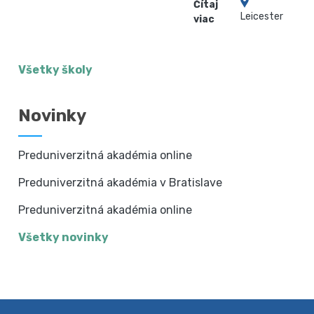
Čítaj
Leicester
viac
Všetky školy
Novinky
Preduniverzitná akadémia online
Preduniverzitná akadémia v Bratislave
Preduniverzitná akadémia online
Všetky novinky