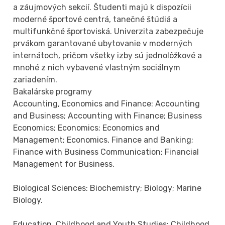
a záujmových sekcií. Študenti majú k dispozícii
moderné športové centrá, tanečné štúdiá a
multifunkčné športoviská. Univerzita zabezpečuje
prvákom garantované ubytovanie v moderných
internátoch, pričom všetky izby sú jednolôžkové a
mnohé z nich vybavené vlastným sociálnym
zariadením.
Bakalárske programy
Accounting, Economics and Finance: Accounting
and Business; Accounting with Finance; Business
Economics; Economics; Economics and
Management; Economics, Finance and Banking;
Finance with Business Communication; Financial
Management for Business.
Biological Sciences: Biochemistry; Biology; Marine
Biology.
Education, Childhood and Youth Studies: Childhood