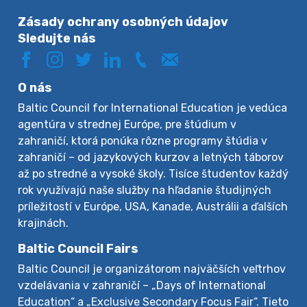
Zásady ochrany osobných údajov
Sledujte nás
O nás
Baltic Council for International Education je vedúca
agentúra v strednej Európe, pre štúdium v
zahraničí, ktorá ponúka rôzne programy štúdia v
zahraničí – od jazykových kurzov a letných táborov
až po stredné a vysoké školy. Tisíce študentov každý
rok využívajú naše služby na hľadanie študijných
príležitostí v Európe, USA, Kanade, Austrálii a ďalších
krajinách.
Baltic Council Fairs
Baltic Council je organizátorom najväčších veľtrhov
vzdelávania v zahraničí – „Days of International
Education“ a „Exclusive Secondary Focus Fair“. Tieto