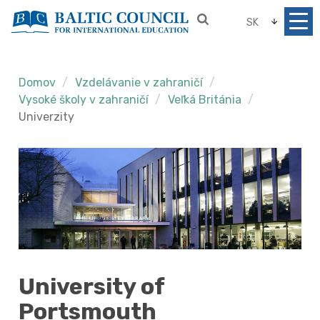
SK
Domov
Vzdelávanie v zahraničí
Vysoké školy v zahraničí
Veľká Británia
Univerzity
University of
Portsmouth