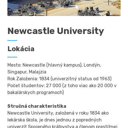
Newcastle University
Lokácia
Mesto: Newcastle (hlavný kampus), Londýn,
Singapur, Malajzia
Rok Založenia: 1834 (univerzitný status od 1963)
Počet študentov: 27 000 (z toho viac ako 20 000 v
bakalárskych programoch)
Stručná charakteristika
Newcastle University, založená v roku 1834 ako
lekárska škola, je dnes jednou z popredných
univerzít Spojeného kráľovstva a členom prestížnej