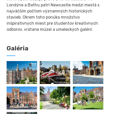
Londýne a Bathu patrí Newcastle medzi mestá s
najväčším počtom významných historických
stavieb. Okrem toho ponúka množstvo
inšpiratívnych miest pre študentov kreatívnych
odborov, vrátane múzeí a umeleckých galérií.
Galéria