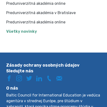
Preduniverzitná akadémia online
Preduniverzitná akadémia v Bratislave
Preduniverzitná akadémia online
Všetky novinky
Zásady ochrany osobných údajov
Sledujte nás
O nás
Baltic Council for International Education je vedúca
agentúra v strednej Európe, pre štúdium v
zahraničí, ktorá ponúka rôzne programy štúdia v