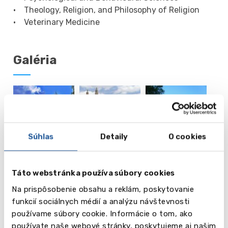
• Theology, Religion, and Philosophy of Religion
• Veterinary Medicine
Galéria
Súhlas
Detaily
O cookies
Táto webstránka používa súbory cookies
Na prispôsobenie obsahu a reklám, poskytovanie
vēl
8
funkcií sociálnych médií a analýzu návštevnosti
používame súbory cookie. Informácie o tom, ako
používate naše webové stránky, poskytujeme aj našim
Obrázky