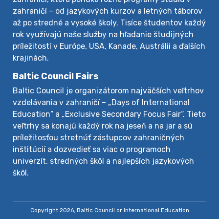
zahraničí – od jazykových kurzov a letných táborov
až po stredné a vysoké školy. Tisíce študentov každý
rok využívajú naše služby na hľadanie študijných
príležitostí v Európe, USA, Kanade, Austrálii a ďalších
krajinách.
Baltic Council Fairs
Baltic Council je organizátorom najväčších veľtrhov
vzdelávania v zahraničí – „Days of International
Education“ a „Exclusive Secondary Focus Fair“. Tieto
veľtrhy sa konajú každý rok na jeseň a na jar a sú
príležitosťou stretnúť zástupcov zahraničných
inštitúcií a dozvedieť sa viac o programoch
univerzít, stredných škôl a najlepších jazykových
škôl.
Copyright 2026, Baltic Council or International Education