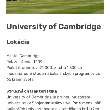
University of Cambridge
Lokácia
Mesto: Cambridge
Rok založenia: 1209
Počet študentov: 21 000, z toho 1 300 sú
medzinárodní študenti bakalárskych programov zo
65 krajín sveta.
Stručná charakteristika
University of Cambridge je druhou najstaršou
univerzitou v Spojenom kráľovstve. Patrí medzi päť
najlepších univerzít sveta a v rebríčkoch britských