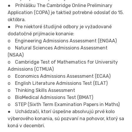
● Prihlášku The Cambridge Online Preliminary
Application (COPA) je taktiež potrebné odoslať do 15.
októbra.
● Pre niektoré študijné odbory je vyžadované
dodatočné prijímacie konanie:
o Engineering Admissions Assessment (ENGAA)
o Natural Sciences Admissions Assessment
(NSAA)
o Cambridge Test of Mathematics for University
Admissions (CTMUA)
o Economics Admissions Assessment (ECAA)
o English Literature Admissions Test (ELAT)
o Thinking Skills Assessment
o BioMedical Admissions Test (BMAT)
o STEP (Sixth Term Examination Papers in Maths)
● Uchádzači, ktorí úspešne absolvujú prvé kolo
výberového konania, sú pozvaní na pohovor, ktorý sa
koná v decembri.