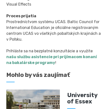
Visual Effects
Proces prijatia
Prostredníctvom systému UCAS. Baltic Council for
International Education je oficiálne registrovaným
centrom UCAS vo všetkých pobaltských krajinách a
v Poľsku.
Prihláste sa na bezplatné konzultácie a využite
našu službu asistencie pri prijímacom konaní
na bakalárske programy
!
Mohlo by vás zaujímať
University
of Essex