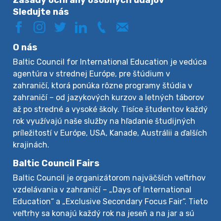
Zásady ochrany osobných údajov
Sledujte nás
O nás
Baltic Council for International Education je vedúca
agentúra v strednej Európe, pre štúdium v
zahraničí, ktorá ponúka rôzne programy štúdia v
zahraničí – od jazykových kurzov a letných táborov
až po stredné a vysoké školy. Tisíce študentov každý
rok využívajú naše služby na hľadanie študijných
príležitostí v Európe, USA, Kanade, Austrálii a ďalších
krajinách.
Baltic Council Fairs
Baltic Council je organizátorom najväčších veľtrhov
vzdelávania v zahraničí – „Days of International
Education“ a „Exclusive Secondary Focus Fair“. Tieto
veľtrhy sa konajú každý rok na jeseň a na jar a sú