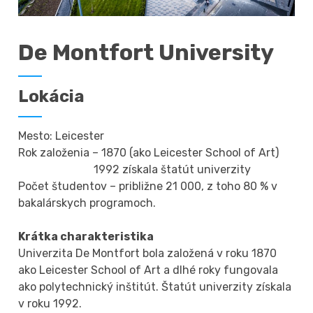
De Montfort University
Lokácia
Mesto: Leicester
Rok založenia – 1870 (ako Leicester School of Art)
1992 získala štatút univerzity
Počet študentov – približne 21 000, z toho 80 % v
bakalárskych programoch.
Krátka charakteristika
Univerzita De Montfort bola založená v roku 1870
ako Leicester School of Art a dlhé roky fungovala
ako polytechnický inštitút. Štatút univerzity získala
v roku 1992.