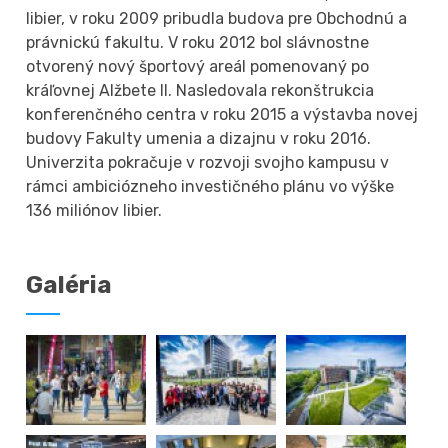
libier, v roku 2009 pribudla budova pre Obchodnú a
právnickú fakultu. V roku 2012 bol slávnostne
otvorený nový športový areál pomenovaný po
kráľovnej Alžbete II. Nasledovala rekonštrukcia
konferenčného centra v roku 2015 a výstavba novej
budovy Fakulty umenia a dizajnu v roku 2016.
Univerzita pokračuje v rozvoji svojho kampusu v
rámci ambiciózneho investičného plánu vo výške
136 miliónov libier.
Galéria