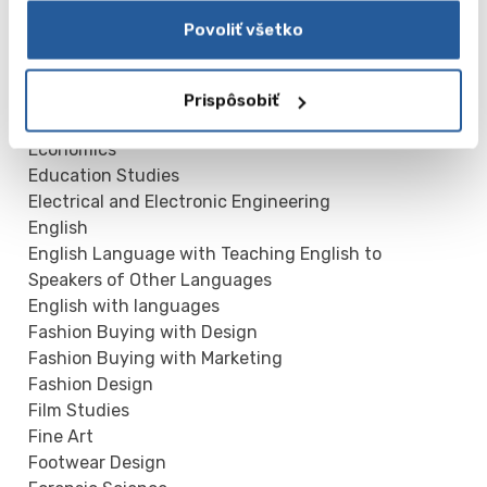
District Nursing
Povoliť všetko
Drama Studies
Economics and Finance
Economics and International Relations
Prispôsobiť
Economics and Politics
Economics
Education Studies
Electrical and Electronic Engineering
English
English Language with Teaching English to
Speakers of Other Languages
English with languages
Fashion Buying with Design
Fashion Buying with Marketing
Fashion Design
Film Studies
Fine Art
Footwear Design