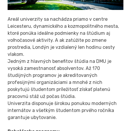
Areál univerzity sa nachádza priamo v centre
Leicesteru, dynamického a kozmopolitného mesta,
ktoré ponúka ideálne podmienky na štúdium aj
voľnočasové aktivity. A ak zatúžite po zmene
prostredia, Londýn je vzdialený len hodinu cesty
vlakom.
Jedným z hlavných benefitov štúdia na DMU je
vysoká zamestnanosť absolventov. Až 170
študijných programov je akreditovaných
profesijnými organizáciami a mnohé z nich
poskytujú študentom príležitosť získať platenú
pracovnú stáž už počas štúdia.
Univerzita disponuje širokou ponukou moderných
internátov a všetkým študentom prvého ročníka
garantuje ubytovanie.