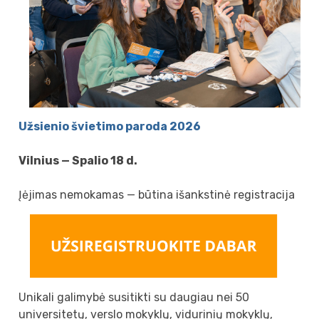
Užsienio švietimo paroda 2026
Vilnius — Spalio 18 d.
Įėjimas nemokamas — būtina išankstinė registracija
Unikali galimybė susitikti su daugiau nei 50
universitetų, verslo mokyklų, vidurinių mokyklų,