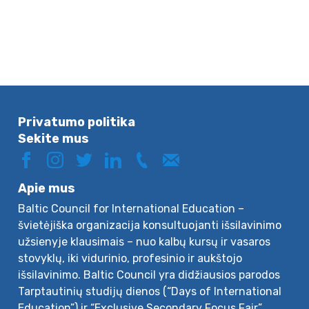
Privatumo politika
Sekite mus
Apie mus
Baltic Council for International Education –
švietėjiška organizacija konsultuojanti išsilavinimo
užsienyje klausimais – nuo kalbų kursų ir vasaros
stovyklų, iki vidurinio, profesinio ir aukštojo
išsilavinimo. Baltic Council yra didžiausios parodos
Tarptautinių studijų dienos (“Days of International
Education”) ir “Exclusive Secondary Focus Fair”