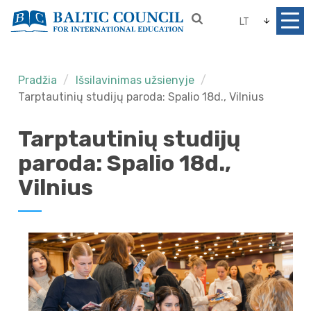
LT
Pradžia
Išsilavinimas užsienyje
Tarptautinių studijų paroda: Spalio 18d., Vilnius
Tarptautinių studijų
paroda: Spalio 18d.,
Vilnius