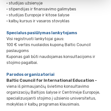
• studijas užsienyje
• stipendijas ir finansavimo galimybes
• studijas Europoje ir kitose šalyse
• kalbų kursus ir vasaros stovyklas
Specialus pasiūlymas lankytojams
Visi registruoti lankytojai gaus:
100 € vertės nuolaidos kuponą Baltic Council
paslaugoms
Kuponas gali būti naudojamas konsultacijoms ir
stojimo pagalbai.
Parodos organizatoriai
Baltic Council for International Education -
viena iš pirmaujančių švietimo konsultavimo
organizacijų Baltijos šalyse ir Centrinėje Europoje,
specializuojanti stojimo į užsienio universitetus,
mokyklas ir kalbų programas klausimais.