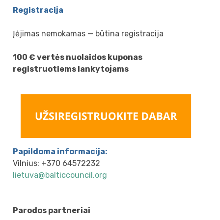
Registracija
Įėjimas nemokamas — būtina registracija
100 € vertės nuolaidos kuponas
registruotiems lankytojams
Papildoma informacija:
Vilnius: +370 64572232
lietuva@balticcouncil.org
Parodos partneriai