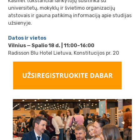
Kasmet tūkstančiai lankytojų susitinka su
universitetų, mokyklų ir švietimo organizacijų
atstovais ir gauna patikimą informaciją apie studijas
užsienyje.
Datos ir vietos
Vilnius — Spalio 18 d. | 11:00–16:00
Radisson Blu Hotel Lietuva, Konstitucijos pr. 20