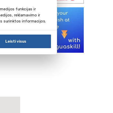
medijos funkcijas ir
edijos, reklamavimo ir
as surinktos informacijos.
Leisti visus