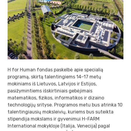
H for Human fondas paskelbė apie specialią
programą, skirtą talentingiems 14–17 metų
mokiniams iš Lietuvos, Latvijos ir Estijos,
pasižymintiems išskirtiniais gebėjimais
matematikos, fizikos, informatikos ir dizaino
technologijų srityse. Programos metu bus atrinka 10
talentingiausių moksleivių, kuriems bus suteikta
stipendija mokslams ir gyvenimui H-FARM
International mokykloje (Italija, Venecija) pagal