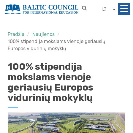
LT
Pradžia
Naujienos
100% stipendija mokslams vienoje geriausių
Europos vidurinių mokyklų
100% stipendija
mokslams vienoje
geriausių Europos
vidurinių mokyklų