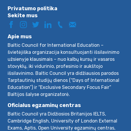
Privatumo politika
Sekite mus
Apie mus
Baltic Council for International Education –
švietėjiška organizacija konsultuojanti išsilavinimo
užsienyje klausimais – nuo kalbų kursų ir vasaros
stovyklų, iki vidurinio, profesinio ir aukštojo
išsilavinimo. Baltic Council yra didžiausios parodos
Tarptautinių studijų dienos (“Days of International
Education”) ir “Exclusive Secondary Focus Fair”
Baltijos šalyse organizatorė.
Oficialus egzaminų centras
Baltic Council yra Didžiosios Britanijos IELTS,
Cambridge English, University of London External
Exams, Aptis, Open University egzaminų centras,