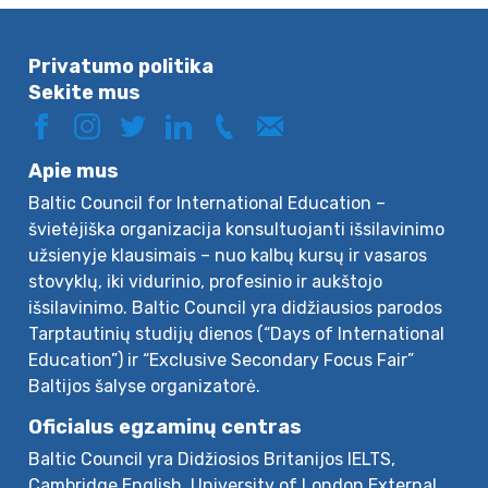
Privatumo politika
Sekite mus
Apie mus
Baltic Council for International Education –
švietėjiška organizacija konsultuojanti išsilavinimo
užsienyje klausimais – nuo kalbų kursų ir vasaros
stovyklų, iki vidurinio, profesinio ir aukštojo
išsilavinimo. Baltic Council yra didžiausios parodos
Tarptautinių studijų dienos (“Days of International
Education”) ir “Exclusive Secondary Focus Fair”
Baltijos šalyse organizatorė.
Oficialus egzaminų centras
Baltic Council yra Didžiosios Britanijos IELTS,
Cambridge English, University of London External