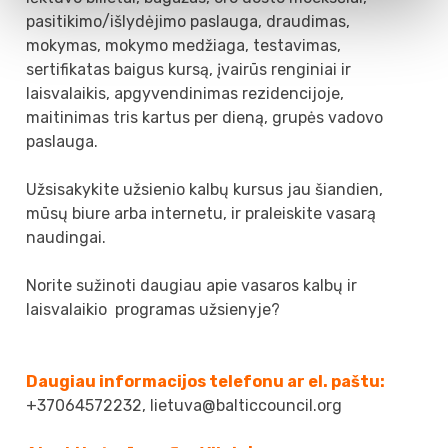
pasitikimo/išlydėjimo paslauga, draudimas,
mokymas, mokymo medžiaga, testavimas,
sertifikatas baigus kursą, įvairūs renginiai ir
laisvalaikis, apgyvendinimas rezidencijoje,
maitinimas tris kartus per dieną, grupės vadovo
paslauga.
Užsisakykite užsienio kalbų kursus jau šiandien,
mūsų biure arba internetu, ir praleiskite vasarą
naudingai.
Norite sužinoti daugiau apie vasaros kalbų ir
laisvalaikio programas užsienyje?
Daugiau informacijos telefonu ar el. paštu:
+37064572232, lietuva@balticcouncil.org