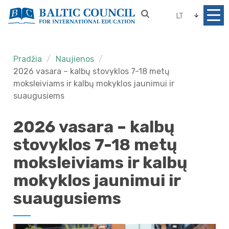
LT
Pradžia
Naujienos
2026 vasara – kalbų stovyklos 7-18 metų
moksleiviams ir kalbų mokyklos jaunimui ir
suaugusiems
2026 vasara – kalbų
stovyklos 7-18 metų
moksleiviams ir kalbų
mokyklos jaunimui ir
suaugusiems