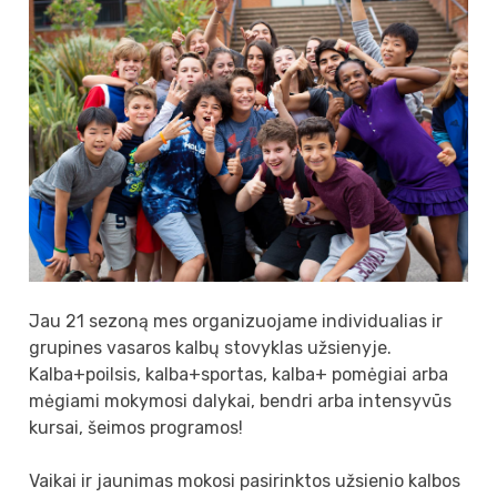
Jau 21 sezoną mes organizuojame individualias ir
grupines vasaros kalbų stovyklas užsienyje.
Kalba+poilsis, kalba+sportas, kalba+ pomėgiai arba
mėgiami mokymosi dalykai, bendri arba intensyvūs
kursai, šeimos programos!
Vaikai ir jaunimas mokosi pasirinktos užsienio kalbos