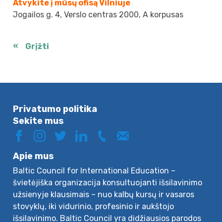
Atvykite į mūsų ofisą Vilniuje
Jogailos g. 4, Verslo centras 2000, A korpusas
Grįžti
Privatumo politika
Sekite mus
Apie mus
Baltic Council for International Education –
švietėjiška organizacija konsultuojanti išsilavinimo
užsienyje klausimais – nuo kalbų kursų ir vasaros
stovyklų, iki vidurinio, profesinio ir aukštojo
išsilavinimo. Baltic Council yra didžiausios parodos