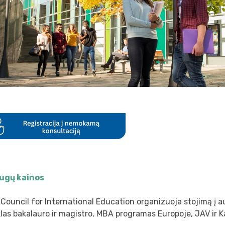
ugų kainos
 Council for International Education organizuoja stojimą į a
as bakalauro ir magistro, MBA programas Europoje, JAV ir 