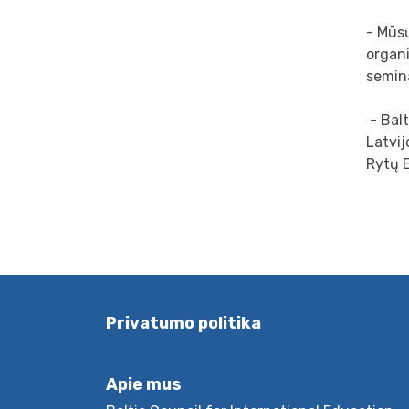
- Mūsų
organ
semin
- Balt
Latvij
Rytų E
Privatumo politika
Apie mus