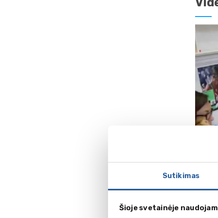
Vid
Sutikimas
Šioje svetainėje naudojam
Apg