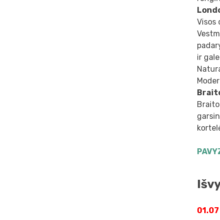
Lond
Visos 
Vestmi
padary
ir gal
Natur
Modern
Brait
Braito
garsin
kortel
PAVY
Išv
01.07