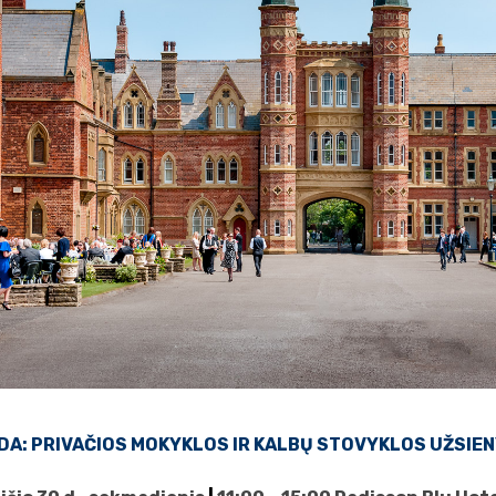
DA: PRIVAČIOS MOKYKLOS IR KALBŲ STOVYKLOS UŽSIE